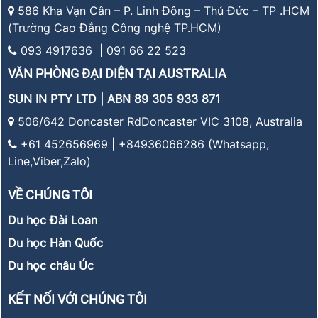
586 Kha Vạn Cân – P. Linh Đông – Thủ Đức – TP .HCM
(Trường Cao Đẳng Công nghệ TP.HCM)
093 4917636 | 091 66 22 523
VĂN PHÒNG ĐẠI DIỆN TẠI AUSTRALIA
SUN IN PTY LTD | ABN 89 305 933 871
506/642 Doncaster RdDoncaster VIC 3108, Australia
+61 452656969 | +84936066286 (Whatsapp,
Line,Viber,Zalo)
VỀ CHÚNG TÔI
Du học Đài Loan
Du học Hàn Quốc
Du học châu Úc
KẾT NỐI VỚI CHÚNG TÔI