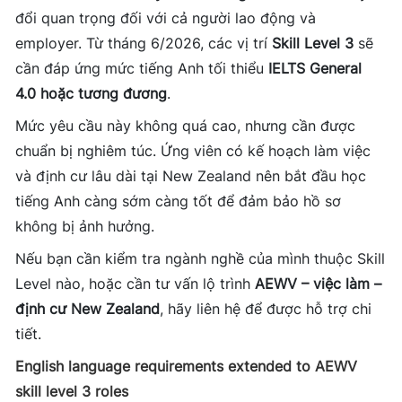
đổi quan trọng đối với cả người lao động và
employer. Từ tháng 6/2026, các vị trí
Skill Level 3
sẽ
cần đáp ứng mức tiếng Anh tối thiểu
IELTS General
4.0 hoặc tương đương
.
Mức yêu cầu này không quá cao, nhưng cần được
chuẩn bị nghiêm túc. Ứng viên có kế hoạch làm việc
và định cư lâu dài tại New Zealand nên bắt đầu học
tiếng Anh càng sớm càng tốt để đảm bảo hồ sơ
không bị ảnh hưởng.
Nếu bạn cần kiểm tra ngành nghề của mình thuộc Skill
Level nào, hoặc cần tư vấn lộ trình
AEWV – việc làm –
định cư New Zealand
, hãy liên hệ để được hỗ trợ chi
tiết.
English language requirements extended to AEWV
skill level 3 roles