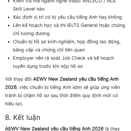
Kiểm tra mã ngành nghề thuộc ANZSCO / NOL
Skill Level nào
Xác định vị trí có bị yêu cầu tiếng Anh hay không
Lên kế hoạch học và thi IELTS General hoặc chứng
chỉ tương đương
Chuẩn bị hồ sơ kinh nghiệm, hợp đồng lao động,
bằng cấp và chứng chỉ liên quan
Employer nên rà soát Job Check và kế hoạch
tuyển dụng trước khi nộp hồ sơ
Với thay đổi
AEWV New Zealand yêu cầu tiếng Anh
2026
, việc chuẩn bị tiếng Anh sớm sẽ giúp ứng viên
tránh bị chậm hồ sơ sau thời điểm quy định mới có
hiệu lực.
8. Kết luận
AEWV New Zealand yêu cầu tiếng Anh 2026
là thay