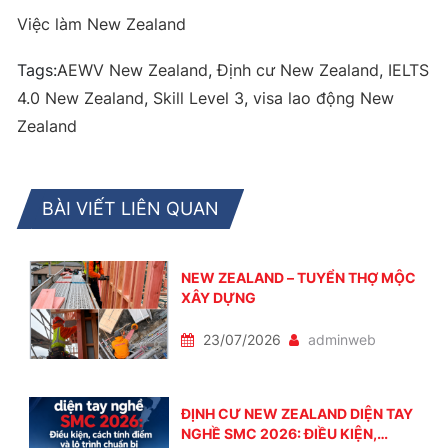
Việc làm New Zealand
Tags:
AEWV New Zealand
,
Định cư New Zealand
,
IELTS
4.0 New Zealand
,
Skill Level 3
,
visa lao động New
Zealand
BÀI VIẾT LIÊN QUAN
NEW ZEALAND – TUYỂN THỢ MỘC
XÂY DỰNG
23/07/2026
adminweb
ĐỊNH CƯ NEW ZEALAND DIỆN TAY
NGHỀ SMC 2026: ĐIỀU KIỆN,