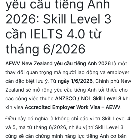
yêu cầu tiếng Anh
2026: Skill Level 3
cần IELTS 4.0 từ
tháng 6/2026
AEWV New Zealand yêu cầu tiếng Anh 2026
là một
thay đổi quan trọng mà người lao động và employer
cần đặc biệt lưu ý. Từ
ngày 1/6/2026
, Chính phủ New
Zealand sẽ mở rộng yêu cầu tiếng Anh tối thiểu cho
các công việc thuộc
ANZSCO / NOL Skill Level 3
khi
xin visa
Accredited Employer Work Visa – AEWV
.
Điều này có nghĩa là không chỉ các vị trí Skill Level 4
và 5, mà từ tháng 6/2026, nhiều vị trí Skill Level 3
cũng sẽ cần chứng minh năng lực tiếng Anh cơ bản