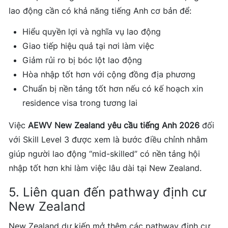
lao động cần có khả năng tiếng Anh cơ bản để:
Hiểu quyền lợi và nghĩa vụ lao động
Giao tiếp hiệu quả tại nơi làm việc
Giảm rủi ro bị bóc lột lao động
Hòa nhập tốt hơn với cộng đồng địa phương
Chuẩn bị nền tảng tốt hơn nếu có kế hoạch xin
residence visa trong tương lai
Việc
AEWV New Zealand yêu cầu tiếng Anh 2026
đối
với Skill Level 3 được xem là bước điều chỉnh nhằm
giúp người lao động “mid-skilled” có nền tảng hội
nhập tốt hơn khi làm việc lâu dài tại New Zealand.
5. Liên quan đến pathway định cư
New Zealand
New Zealand dự kiến mở thêm các pathway định cư