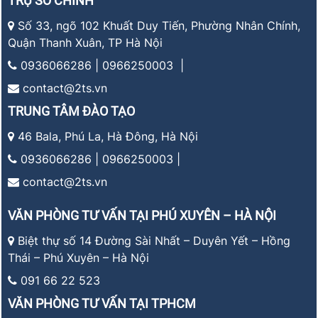
TRỤ SỞ CHÍNH
Số 33, ngõ 102 Khuất Duy Tiến, Phường Nhân Chính,
Quận Thanh Xuân, TP Hà Nội
0936066286 | 0966250003 |
contact@2ts.vn
TRUNG TÂM ĐÀO TẠO
46 Bala, Phú La, Hà Đông, Hà Nội
0936066286 | 0966250003 |
contact@2ts.vn
VĂN PHÒNG TƯ VẤN TẠI PHÚ XUYÊN – HÀ NỘI
Biệt thự số 14 Đường Sài Nhất – Duyên Yết – Hồng
Thái – Phú Xuyên – Hà Nội
091 66 22 523
VĂN PHÒNG TƯ VẤN TẠI TPHCM