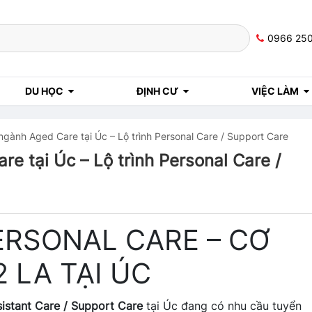
0966 25
DU HỌC
ĐỊNH CƯ
VIỆC LÀM
ngành Aged Care tại Úc – Lộ trình Personal Care / Support Care
e tại Úc – Lộ trình Personal Care /
ERSONAL CARE – CƠ
 LA TẠI ÚC
sistant Care / Support Care
tại Úc đang có nhu cầu tuyển