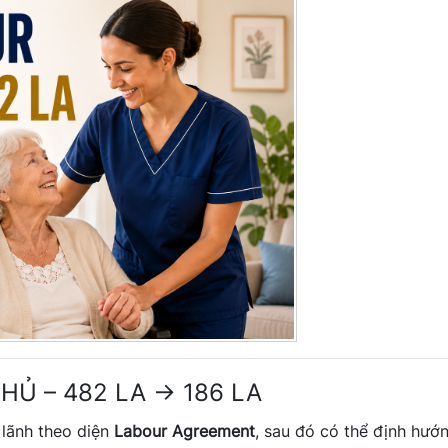
HỦ – 482 LA → 186 LA
 lãnh theo diện
Labour Agreement
, sau đó có thể định hướ