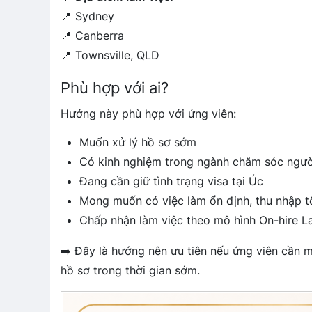
📍 Sydney
📍 Canberra
📍 Townsville, QLD
Phù hợp với ai?
Hướng này phù hợp với ứng viên:
Muốn xử lý hồ sơ sớm
Có kinh nghiệm trong ngành chăm sóc ngườ
Đang cần giữ tình trạng visa tại Úc
Mong muốn có việc làm ổn định, thu nhập t
Chấp nhận làm việc theo mô hình On-hire 
➡️ Đây là hướng nên ưu tiên nếu ứng viên cần mộ
hồ sơ trong thời gian sớm.