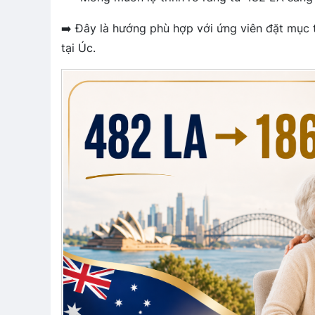
➡️ Đây là hướng phù hợp với ứng viên đặt mục t
tại Úc.