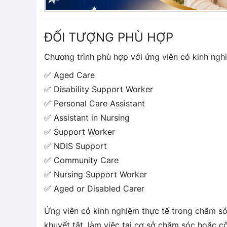
ĐỐI TƯỢNG PHÙ HỢP
Chương trình phù hợp với ứng viên có kinh nghi
✅ Aged Care
✅ Disability Support Worker
✅ Personal Care Assistant
✅ Assistant in Nursing
✅ Support Worker
✅ NDIS Support
✅ Community Care
✅ Nursing Support Worker
✅ Aged or Disabled Carer
Ứng viên có kinh nghiệm thực tế trong chăm sóc
khuyết tật, làm việc tại cơ sở chăm sóc hoặc cộ