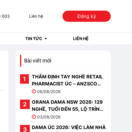
Đăng ký
0 003
Liên hệ
TIN TỨC
LIÊN HỆ
Bài viết mới
THẨM ĐỊNH TAY NGHỀ RETAIL
PHARMACIST ÚC – ANZSCO
251513
06/08/2026
ORANA DAMA NSW 2026: 129
NGHỀ, TUỔI ĐẾN 55, LỘ TRÌNH
PR
03/08/2026
DAMA ÚC 2026: VIỆC LÀM NHÀ