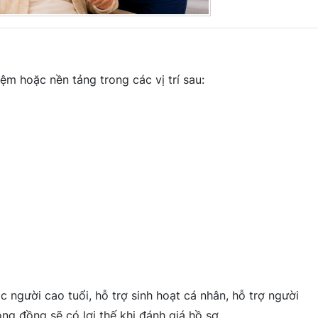
ệm hoặc nền tảng trong các vị trí sau:
 người cao tuổi, hỗ trợ sinh hoạt cá nhân, hỗ trợ người
ng đồng sẽ có lợi thế khi đánh giá hồ sơ.