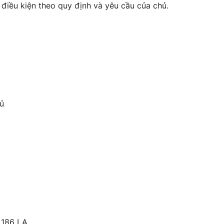
điều kiện theo quy định và yêu cầu của chủ.
hủ
 186 LA