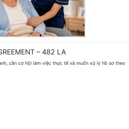
GREEMENT – 482 LA
nh, cần cơ hội làm việc thực tế và muốn xử lý hồ sơ theo