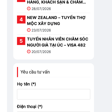
HÀNG, KHÁCH SẠN & CHĂM
SÓC
28/07/2026
NEW ZEALAND – TUYỂN THỢ
MỘC XÂY DỰNG
23/07/2026
TUYỂN NHÂN VIÊN CHĂM SÓC
NGƯỜI GIÀ TẠI ÚC – VISA 482
20/07/2026
Yêu cầu tư vấn
Họ tên (*)
Điện thoại (*)