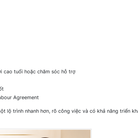
i cao tuổi hoặc chăm sóc hỗ trợ
ốt
Labour Agreement
t lộ trình nhanh hơn, rõ công việc và có khả năng triển kh