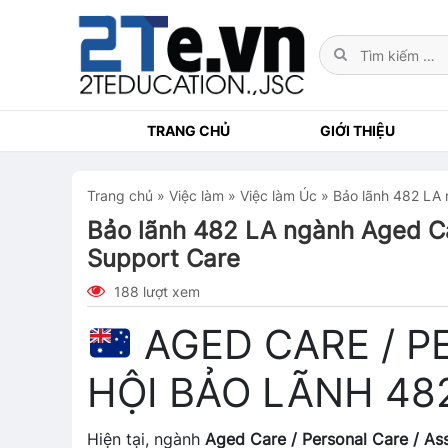
TRANG CHỦ
GIỚI THIỆU
Trang chủ
»
Việc làm
»
Việc làm Úc
»
Bảo lãnh 482 LA 
Bảo lãnh 482 LA ngành Aged Car
Support Care
188 lượt xem
AGED CARE / P
HỘI BẢO LÃNH 482
Hiện tại, ngành
Aged Care / Personal Care / As