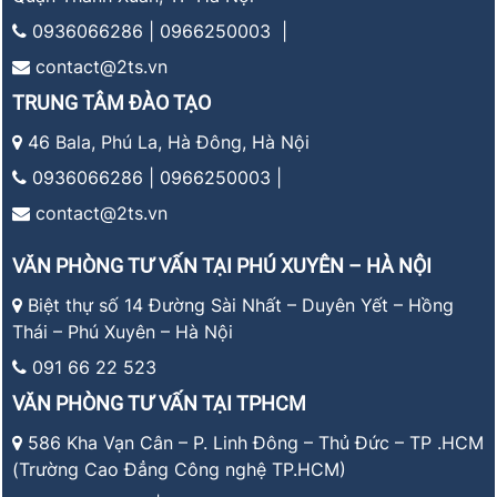
0936066286 | 0966250003 |
contact@2ts.vn
TRUNG TÂM ĐÀO TẠO
46 Bala, Phú La, Hà Đông, Hà Nội
0936066286 | 0966250003 |
contact@2ts.vn
VĂN PHÒNG TƯ VẤN TẠI PHÚ XUYÊN – HÀ NỘI
Biệt thự số 14 Đường Sài Nhất – Duyên Yết – Hồng
Thái – Phú Xuyên – Hà Nội
091 66 22 523
VĂN PHÒNG TƯ VẤN TẠI TPHCM
586 Kha Vạn Cân – P. Linh Đông – Thủ Đức – TP .HCM
(Trường Cao Đẳng Công nghệ TP.HCM)