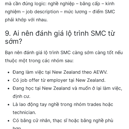
mà cần đúng logic: nghề nghiệp – bằng cấp – kinh
nghiệm – job description – mức lương – điểm SMC
phải khớp với nhau.
9. Ai nên đánh giá lộ trình SMC từ
sớm?
Bạn nên đánh giá lộ trình SMC càng sớm càng tốt nếu
thuộc một trong các nhóm sau:
Đang làm việc tại New Zealand theo AEWV.
Có job offer từ employer tại New Zealand.
Đang học tại New Zealand và muốn ở lại làm việc,
định cư.
Là lao động tay nghề trong nhóm trades hoặc
technician.
Có bằng cử nhân, thạc sĩ hoặc bằng nghề phù
hợp.