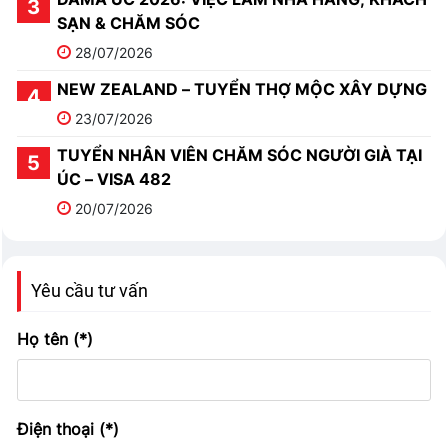
SẠN & CHĂM SÓC
28/07/2026
NEW ZEALAND – TUYỂN THỢ MỘC XÂY DỰNG
23/07/2026
TUYỂN NHÂN VIÊN CHĂM SÓC NGƯỜI GIÀ TẠI
ÚC – VISA 482
20/07/2026
Yêu cầu tư vấn
Họ tên (*)
Điện thoại (*)