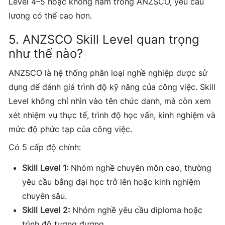
Level 4–5 hoặc không nằm trong ANZSCO, yêu cầu
lương có thể cao hơn.
5. ANZSCO Skill Level quan trọng
như thế nào?
ANZSCO là hệ thống phân loại nghề nghiệp được sử
dụng để đánh giá trình độ kỹ năng của công việc. Skill
Level không chỉ nhìn vào tên chức danh, mà còn xem
xét nhiệm vụ thực tế, trình độ học vấn, kinh nghiệm và
mức độ phức tạp của công việc.
Có 5 cấp độ chính:
Skill Level 1:
Nhóm nghề chuyên môn cao, thường
yêu cầu bằng đại học trở lên hoặc kinh nghiệm
chuyên sâu.
Skill Level 2:
Nhóm nghề yêu cầu diploma hoặc
trình độ tương đương.