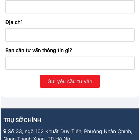
Địa chỉ
Bạn cần tư vấn thông tin gì?
TRỤ SỞ CHÍNH
Số 33, ngõ 102 Khuất Duy Tiến, Phường Nhân Chính,
Quận Thanh Xuân, TP Hà Nội