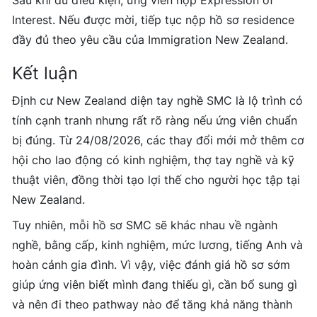
Sau khi đủ điều kiện, ứng viên nộp Expression of
Interest. Nếu được mời, tiếp tục nộp hồ sơ residence
đầy đủ theo yêu cầu của Immigration New Zealand.
Kết luận
Định cư New Zealand diện tay nghề SMC là lộ trình có
tính cạnh tranh nhưng rất rõ ràng nếu ứng viên chuẩn
bị đúng. Từ 24/08/2026, các thay đổi mới mở thêm cơ
hội cho lao động có kinh nghiệm, thợ tay nghề và kỹ
thuật viên, đồng thời tạo lợi thế cho người học tập tại
New Zealand.
Tuy nhiên, mỗi hồ sơ SMC sẽ khác nhau về ngành
nghề, bằng cấp, kinh nghiệm, mức lương, tiếng Anh và
hoàn cảnh gia đình. Vì vậy, việc đánh giá hồ sơ sớm
giúp ứng viên biết mình đang thiếu gì, cần bổ sung gì
và nên đi theo pathway nào để tăng khả năng thành