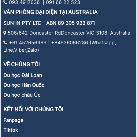
093 4917636 | 091 66 22 523
VĂN PHÒNG ĐẠI DIỆN TẠI AUSTRALIA
SUN IN PTY LTD | ABN 89 305 933 871
506/642 Doncaster RdDoncaster VIC 3108, Australia
+61 452656969 | +84936066286 (Whatsapp,
Line,Viber,Zalo)
VỀ CHÚNG TÔI
Du học Đài Loan
Du học Hàn Quốc
Du học châu Úc
KẾT NỐI VỚI CHÚNG TÔI
Fanpage
Tiktok