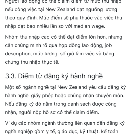
Người lao động có thể claim điểm từ mức thu nhập
nếu công việc tại New Zealand đạt ngưỡng lương
theo quy định. Mức điểm sẽ phụ thuộc vào việc thu
nhập đạt bao nhiêu lần so với median wage.
Nhóm thu nhập cao có thể đạt điểm lớn hơn, nhưng
cần chứng minh rõ qua hợp đồng lao động, job
description, mức lương, số giờ làm việc và bằng
chứng thu nhập thực tế.
3.3. Điểm từ đăng ký hành nghề
Một số ngành nghề tại New Zealand yêu cầu đăng ký
hành nghề, giấy phép hoặc chứng nhận chuyên môn.
Nếu đăng ký đó nằm trong danh sách được công
nhận, người nộp hồ sơ có thể claim điểm.
Ví dụ các nhóm ngành thường liên quan đến đăng ký
nghề nghiệp gồm y tế, giáo dục, kỹ thuật, kế toán