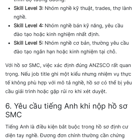
Skill Level 3:
Nhóm nghề kỹ thuật, trades, thợ lành
nghề.
Skill Level 4:
Nhóm nghề bán kỹ năng, yêu cầu
đào tạo hoặc kinh nghiệm nhất định.
Skill Level 5:
Nhóm nghề cơ bản, thường yêu cầu
đào tạo ngắn hạn hoặc kinh nghiệm tại chỗ.
Với hồ sơ SMC, việc xác định đúng ANZSCO rất quan
trọng. Nếu job title ghi một kiểu nhưng nhiệm vụ thực
tế không phù hợp với mô tả nghề, hồ sơ có thể bị yêu
cầu giải trình hoặc gặp rủi ro khi xét duyệt.
6. Yêu cầu tiếng Anh khi nộp hồ sơ
SMC
Tiếng Anh là điều kiện bắt buộc trong hồ sơ định cư
diện tay nghề. Đương đơn chính thường cần chứng