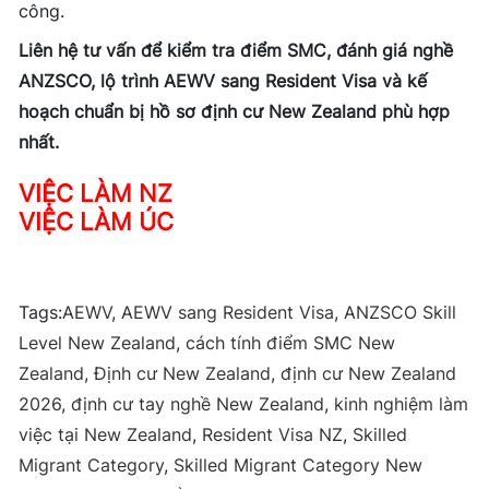
công.
Liên hệ tư vấn để kiểm tra điểm SMC, đánh giá nghề
ANZSCO, lộ trình AEWV sang Resident Visa và kế
hoạch chuẩn bị hồ sơ định cư New Zealand phù hợp
nhất.
VIỆC LÀM NZ
VIỆC LÀM ÚC
Tags:
AEWV
,
AEWV sang Resident Visa
,
ANZSCO Skill
Level New Zealand
,
cách tính điểm SMC New
Zealand
,
Định cư New Zealand
,
định cư New Zealand
2026
,
định cư tay nghề New Zealand
,
kinh nghiệm làm
việc tại New Zealand
,
Resident Visa NZ
,
Skilled
Migrant Category
,
Skilled Migrant Category New