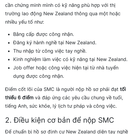
cần chứng minh mình có kỹ năng phù hợp với thị
trường lao động New Zealand thông qua một hoặc
nhiều yếu tố như:
Bằng cấp được công nhận.
Đăng ký hành nghề tại New Zealand.
Thu nhập từ công việc tay nghề.
Kinh nghiệm làm việc có kỹ năng tại New Zealand.
Job offer hoặc công việc hiện tại từ nhà tuyển
dụng được công nhận.
Điểm cốt lõi của SMC là người nộp hồ sơ phải đạt
tối
thiểu 6 điểm
và đáp ứng các yêu cầu chung về tuổi,
tiếng Anh, sức khỏe, lý lịch tư pháp và công việc.
2. Điều kiện cơ bản để nộp SMC
Để chuẩn bị hồ sơ định cư New Zealand diện tay nghề