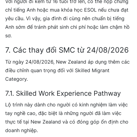
Với người đi kèm từ 16 tuổi trở lên, có thể nộp chứng
chỉ tiếng Anh hoặc mua khóa học ESOL nếu chưa đạt
yêu cầu. Vì vậy, gia đình đi cùng nên chuẩn bị tiếng
Anh sớm để tránh phát sinh chi phí hoặc làm chậm hồ
sơ.
7. Các thay đổi SMC từ 24/08/2026
Từ ngày 24/08/2026, New Zealand áp dụng thêm các
điều chỉnh quan trọng đối với Skilled Migrant
Category.
7.1. Skilled Work Experience Pathway
Lộ trình này dành cho người có kinh nghiệm làm việc
tay nghề cao, đặc biệt là những người đã làm việc
thực tế tại New Zealand và có đóng góp ổn định cho
doanh nghiệp.