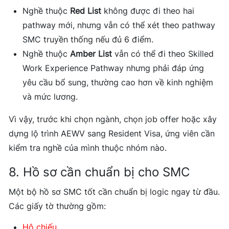
Nghề thuộc
Red List
không được đi theo hai
pathway mới, nhưng vẫn có thể xét theo pathway
SMC truyền thống nếu đủ 6 điểm.
Nghề thuộc
Amber List
vẫn có thể đi theo Skilled
Work Experience Pathway nhưng phải đáp ứng
yêu cầu bổ sung, thường cao hơn về kinh nghiệm
và mức lương.
Vì vậy, trước khi chọn ngành, chọn job offer hoặc xây
dựng lộ trình AEWV sang Resident Visa, ứng viên cần
kiểm tra nghề của mình thuộc nhóm nào.
8. Hồ sơ cần chuẩn bị cho SMC
Một bộ hồ sơ SMC tốt cần chuẩn bị logic ngay từ đầu.
Các giấy tờ thường gồm:
Hộ chiếu.