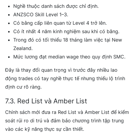
Nghề thuộc danh sách được chỉ định.
ANZSCO Skill Level 1–3.
Có bằng cấp liên quan từ Level 4 trở lên.
Có ít nhất 4 năm kinh nghiệm sau khi có bằng.
Trong đó có tối thiểu 18 tháng làm việc tại New
Zealand.
Mức lương đạt median wage theo quy định SMC.
Đây là thay đổi quan trọng vì trước đây nhiều lao
động trades có tay nghề thực tế nhưng thiếu lộ trình
định cư rõ ràng.
7.3. Red List và Amber List
Chính sách mới đưa ra Red List và Amber List để kiểm
soát rủi ro di trú và đảm bảo chương trình tập trung
vào các kỹ năng thực sự cần thiết.