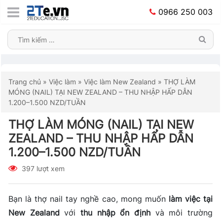
0966 250 003
Trang chủ
»
Việc làm
»
Việc làm New Zealand
»
THỢ LÀM
MÓNG (NAIL) TẠI NEW ZEALAND – THU NHẬP HẤP DẪN
1.200–1.500 NZD/TUẦN
THỢ LÀM MÓNG (NAIL) TẠI NEW
ZEALAND – THU NHẬP HẤP DẪN
1.200–1.500 NZD/TUẦN
397 lượt xem
Bạn là thợ nail tay nghề cao, mong muốn
làm việc tại
New Zealand
với
thu nhập ổn định
và môi trường