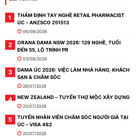
THẨM ĐỊNH TAY NGHỀ RETAIL PHARMACIST
ÚC – ANZSCO 251513
06/08/2026
ORANA DAMA NSW 2026: 129 NGHỀ, TUỔI
ĐẾN 55, LỘ TRÌNH PR
03/08/2026
DAMA ÚC 2026: VIỆC LÀM NHÀ HÀNG, KHÁCH
SẠN & CHĂM SÓC
28/07/2026
NEW ZEALAND – TUYỂN THỢ MỘC XÂY DỰNG
23/07/2026
TUYỂN NHÂN VIÊN CHĂM SÓC NGƯỜI GIÀ TẠI
ÚC – VISA 482
20/07/2026