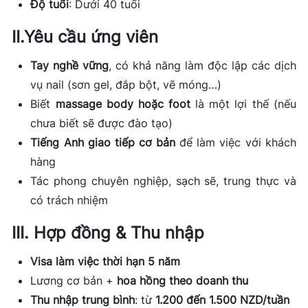
Độ tuổi
: Dưới 40 tuổi
II
.
Yêu cầu ứng viên
Tay nghề vững
, có khả năng làm độc lập các dịch
vụ nail (sơn gel, đắp bột, vẽ móng…)
Biết
massage body hoặc foot
là một lợi thế (nếu
chưa biết sẽ được đào tạo)
Tiếng Anh giao tiếp cơ bản
để làm việc với khách
hàng
Tác phong chuyên nghiệp, sạch sẽ, trung thực và
có trách nhiệm
III
.
Hợp đồng & Thu nhập
Visa làm việc thời hạn 5 năm
Lương cơ bản +
hoa hồng theo doanh thu
Thu nhập trung bình
: từ
1.200 đến 1.500 NZD/tuần