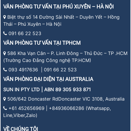
VĂN PHÒNG TƯ VẤN TẠI PHÚ XUYÊN – HÀ NỘI
Biệt thự số 14 Đường Sài Nhất – Duyên Yết – Hồng
Thái – Phú Xuyên – Hà Nội
091 66 22 523
VĂN PHÒNG TƯ VẤN TẠI TPHCM
586 Kha Vạn Cân – P. Linh Đông – Thủ Đức – TP .HCM
(Trường Cao Đẳng Công nghệ TP.HCM)
093 4917636 | 091 66 22 523
VĂN PHÒNG ĐẠI DIỆN TẠI AUSTRALIA
SUN IN PTY LTD | ABN 89 305 933 871
506/642 Doncaster RdDoncaster VIC 3108, Australia
+61 452656969 | +84936066286 (Whatsapp,
Line,Viber,Zalo)
VỀ CHÚNG TÔI