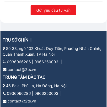
TRỤ SỞ CHÍNH
Số 33, ngõ 102 Khuất Duy Tiến, Phường Nhân Chính,
Quận Thanh Xuân, TP Hà Nội
0936066286 | 0966250003 |
contact@2ts.vn
TRUNG TÂM ĐÀO TẠO
46 Bala, Phú La, Hà Đông, Hà Nội
0936066286 | 0966250003 |
contact@2ts.vn