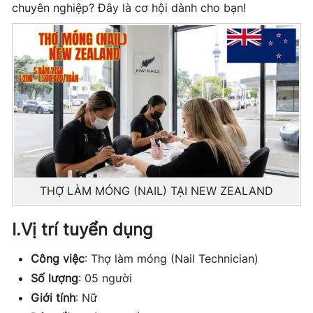
chuyên nghiệp? Đây là cơ hội dành cho bạn!
THỢ LÀM MÓNG (NAIL) TẠI NEW ZEALAND
I.
Vị trí tuyển dụng
Công việc
: Thợ làm móng (Nail Technician)
Số lượng
: 05 người
Giới tính
: Nữ