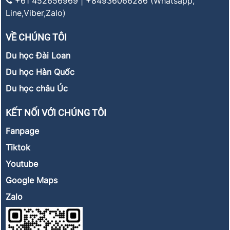
+61 452656969 | +84936066286 (Whatsapp,
Line,Viber,Zalo)
VỀ CHÚNG TÔI
Du học Đài Loan
Du học Hàn Quốc
Du học châu Úc
KẾT NỐI VỚI CHÚNG TÔI
Fanpage
Tiktok
Youtube
Google Maps
Zalo