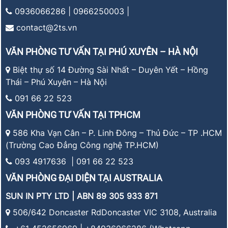
0936066286 | 0966250003 |
contact@2ts.vn
VĂN PHÒNG TƯ VẤN TẠI PHÚ XUYÊN – HÀ NỘI
Biệt thự số 14 Đường Sài Nhất – Duyên Yết – Hồng
Thái – Phú Xuyên – Hà Nội
091 66 22 523
VĂN PHÒNG TƯ VẤN TẠI TPHCM
586 Kha Vạn Cân – P. Linh Đông – Thủ Đức – TP .HCM
(Trường Cao Đẳng Công nghệ TP.HCM)
093 4917636 | 091 66 22 523
VĂN PHÒNG ĐẠI DIỆN TẠI AUSTRALIA
SUN IN PTY LTD | ABN 89 305 933 871
506/642 Doncaster RdDoncaster VIC 3108, Australia