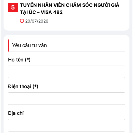
TUYỂN NHÂN VIÊN CHĂM SÓC NGƯỜI GIÀ
TẠI ÚC – VISA 482
20/07/2026
Yêu cầu tư vấn
Họ tên (*)
Điện thoại (*)
Địa chỉ