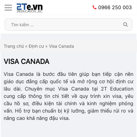
0966 250 003
Trang chủ
»
Định cư
»
Visa Canada
VISA CANADA
Visa Canada là bước đầu tiên giúp bạn tiếp cận nền
giáo dục đẳng cấp quốc tế và mở rộng cơ hội định cư
lâu dài. Chuyên mục Visa Canada tại 2T Education
cung cấp thông tin chi tiết về quy trình xin visa, yêu
cầu hồ sơ, điều kiện tài chính và kinh nghiệm phỏng
vấn. Hỗ trợ bạn chuẩn bị kỹ lưỡng, giảm thiểu rủi ro và
nâng cao khả năng đậu visa.