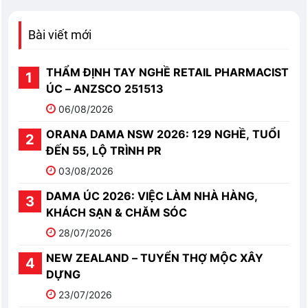
Bài viết mới
THẨM ĐỊNH TAY NGHỀ RETAIL PHARMACIST
ÚC – ANZSCO 251513
06/08/2026
ORANA DAMA NSW 2026: 129 NGHỀ, TUỔI
ĐẾN 55, LỘ TRÌNH PR
03/08/2026
DAMA ÚC 2026: VIỆC LÀM NHÀ HÀNG,
KHÁCH SẠN & CHĂM SÓC
28/07/2026
NEW ZEALAND – TUYỂN THỢ MỘC XÂY
DỰNG
23/07/2026