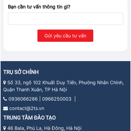
Bạn cần tư vấn thông tin gì?
TRỤ SỞ CHÍNH
Số 33, ngõ 102 Khuất Duy Tiến, Phường Nhân Chính,
Quận Thanh Xuân, TP Hà Nội
0936066286 | 0966250003 |
contact@2ts.vn
TRUNG TÂM ĐÀO TẠO
46 Bala, Phú La, Hà Đông, Hà Nội