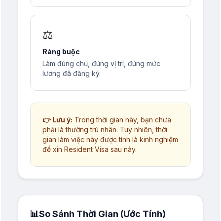
⚖️
Ràng buộc
Làm đúng chủ, đúng vị trí, đúng mức
lương đã đăng ký.
👉 Lưu ý:
Trong thời gian này, bạn chưa
phải là thường trú nhân. Tuy nhiên, thời
gian làm việc này được tính là kinh nghiệm
để xin Resident Visa sau này.
📊
So Sánh Thời Gian (Ước Tính)