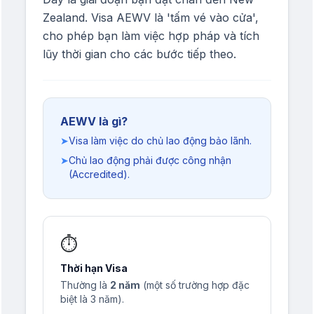
Zealand. Visa AEWV là 'tấm vé vào cửa',
cho phép bạn làm việc hợp pháp và tích
lũy thời gian cho các bước tiếp theo.
AEWV là gì?
➤
Visa làm việc do chủ lao động bảo lãnh.
➤
Chủ lao động phải được công nhận
(Accredited).
⏱️
Thời hạn Visa
Thường là
2 năm
(một số trường hợp đặc
biệt là 3 năm).