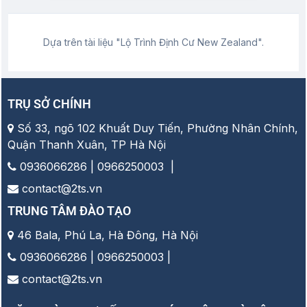
Dựa trên tài liệu "Lộ Trình Định Cư New Zealand".
TRỤ SỞ CHÍNH
Số 33, ngõ 102 Khuất Duy Tiến, Phường Nhân Chính,
Quận Thanh Xuân, TP Hà Nội
0936066286 | 0966250003 |
contact@2ts.vn
TRUNG TÂM ĐÀO TẠO
46 Bala, Phú La, Hà Đông, Hà Nội
0936066286 | 0966250003 |
contact@2ts.vn