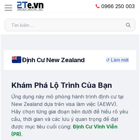
0966 250 003
Định Cư New Zealand
↺ Làm mới
Khám Phá Lộ Trình Của Bạn
Ứng dụng này mô phỏng hành trình định cư tại
New Zealand dựa trên visa làm việc (AEWV).
Hãy chọn từng giai đoạn bên dưới để hiểu rõ yêu
cầu, thời gian và các lưu ý quan trọng để đạt
được mục tiêu cuối cùng:
Định Cư Vĩnh Viễn
(PR)
.