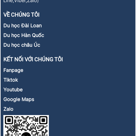
Line,Viber,Zalo)
VỀ CHÚNG TÔI
Du học Đài Loan
Du học Hàn Quốc
Du học châu Úc
KẾT NỐI VỚI CHÚNG TÔI
Fanpage
Tiktok
Youtube
Google Maps
Zalo