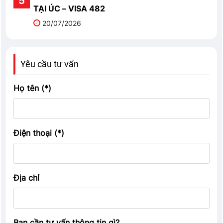
TẠI ÚC – VISA 482
20/07/2026
Yêu cầu tư vấn
Họ tên (*)
Điện thoại (*)
Địa chỉ
Bạn cần tư vấn thông tin gì?