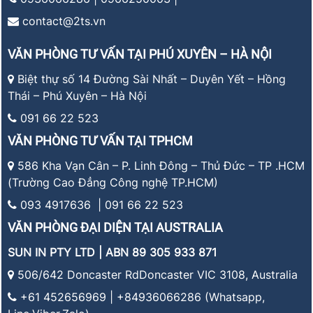
contact@2ts.vn
VĂN PHÒNG TƯ VẤN TẠI PHÚ XUYÊN – HÀ NỘI
Biệt thự số 14 Đường Sài Nhất – Duyên Yết – Hồng
Thái – Phú Xuyên – Hà Nội
091 66 22 523
VĂN PHÒNG TƯ VẤN TẠI TPHCM
586 Kha Vạn Cân – P. Linh Đông – Thủ Đức – TP .HCM
(Trường Cao Đẳng Công nghệ TP.HCM)
093 4917636 | 091 66 22 523
VĂN PHÒNG ĐẠI DIỆN TẠI AUSTRALIA
SUN IN PTY LTD | ABN 89 305 933 871
506/642 Doncaster RdDoncaster VIC 3108, Australia
+61 452656969 | +84936066286 (Whatsapp,