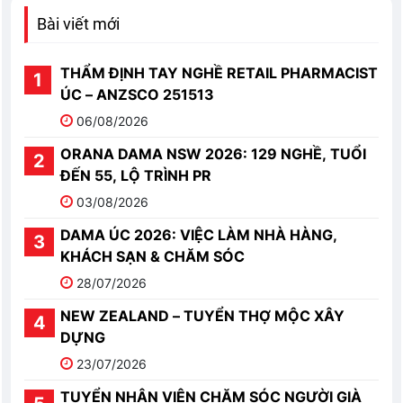
Bài viết mới
THẨM ĐỊNH TAY NGHỀ RETAIL PHARMACIST
ÚC – ANZSCO 251513
06/08/2026
ORANA DAMA NSW 2026: 129 NGHỀ, TUỔI
ĐẾN 55, LỘ TRÌNH PR
03/08/2026
DAMA ÚC 2026: VIỆC LÀM NHÀ HÀNG,
KHÁCH SẠN & CHĂM SÓC
28/07/2026
NEW ZEALAND – TUYỂN THỢ MỘC XÂY
DỰNG
23/07/2026
TUYỂN NHÂN VIÊN CHĂM SÓC NGƯỜI GIÀ