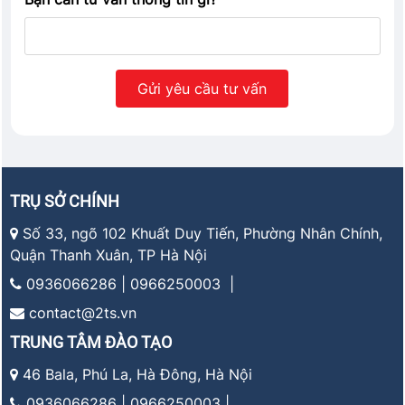
TRỤ SỞ CHÍNH
Số 33, ngõ 102 Khuất Duy Tiến, Phường Nhân Chính,
Quận Thanh Xuân, TP Hà Nội
0936066286 | 0966250003 |
contact@2ts.vn
TRUNG TÂM ĐÀO TẠO
46 Bala, Phú La, Hà Đông, Hà Nội
0936066286 | 0966250003 |