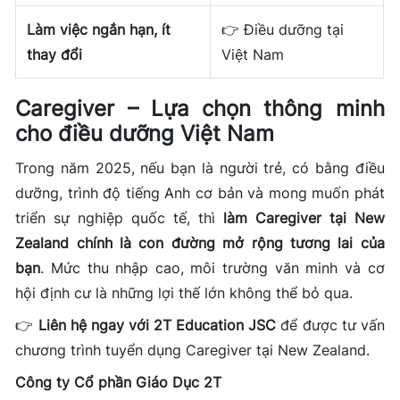
Làm việc ngắn hạn, ít
👉
Điều dưỡng tại
thay đổi
Việt Nam
Caregiver – Lựa chọn thông minh
cho điều dưỡng Việt Nam
Trong năm 2025, nếu bạn là người trẻ, có bằng điều
dưỡng, trình độ tiếng Anh cơ bản và mong muốn phát
triển sự nghiệp quốc tế, thì
làm Caregiver tại New
Zealand chính là con đường mở rộng tương lai của
bạn
. Mức thu nhập cao, môi trường văn minh và cơ
hội định cư là những lợi thế lớn không thể bỏ qua.
👉
Liên hệ ngay với 2T Education JSC
để được tư vấn
chương trình tuyển dụng Caregiver tại New Zealand.
Công ty Cổ phần Giáo Dục 2T