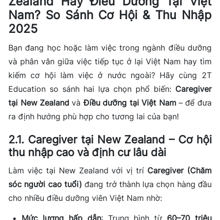
Zealand Hay Điều Dưỡng Tại Việt
Nam? So Sánh Cơ Hội & Thu Nhập
2025
Bạn đang học hoặc làm việc trong ngành điều dưỡng
và phân vân giữa việc tiếp tục ở lại Việt Nam hay tìm
kiếm cơ hội làm việc ở nước ngoài? Hãy cùng 2T
Education so sánh hai lựa chọn phổ biến:
Caregiver
tại New Zealand
và
Điều dưỡng tại Việt Nam
– để đưa
ra định hướng phù hợp cho tương lai của bạn!
2.1. Caregiver tại New Zealand – Cơ hội
thu nhập cao và định cư lâu dài
Làm việc tại New Zealand với vị trí
Caregiver (Chăm
sóc người cao tuổi)
đang trở thành lựa chọn hàng đầu
cho nhiều điều dưỡng viên Việt Nam nhờ:
Mức lương hấp dẫn
: Trung bình từ
60–70 triệu