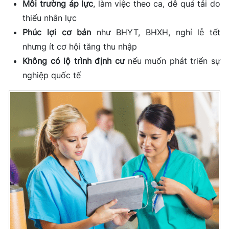
Môi trường áp lực
, làm việc theo ca, dễ quá tải do
thiếu nhân lực
Phúc lợi cơ bản
như BHYT, BHXH, nghỉ lễ tết
nhưng ít cơ hội tăng thu nhập
Không có lộ trình định cư
nếu muốn phát triển sự
nghiệp quốc tế