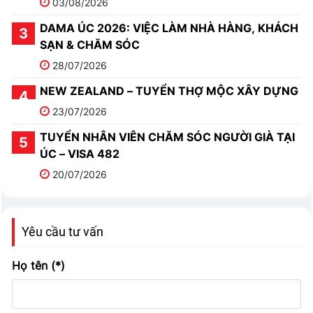
03/08/2026
DAMA ÚC 2026: VIỆC LÀM NHÀ HÀNG, KHÁCH
SẠN & CHĂM SÓC
28/07/2026
NEW ZEALAND – TUYỂN THỢ MỘC XÂY DỰNG
23/07/2026
TUYỂN NHÂN VIÊN CHĂM SÓC NGƯỜI GIÀ TẠI
ÚC – VISA 482
20/07/2026
Yêu cầu tư vấn
Họ tên (*)