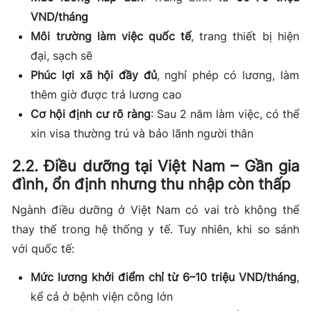
VND/tháng
Môi trường làm việc quốc tế
, trang thiết bị hiện
đại, sạch sẽ
Phúc lợi xã hội đầy đủ
, nghỉ phép có lương, làm
thêm giờ được trả lương cao
Cơ hội định cư rõ ràng
: Sau 2 năm làm việc, có thể
xin visa thường trú và bảo lãnh người thân
2.2. Điều dưỡng tại Việt Nam – Gần gia
đình, ổn định nhưng thu nhập còn thấp
Ngành điều dưỡng ở Việt Nam có vai trò không thể
thay thế trong hệ thống y tế. Tuy nhiên, khi so sánh
với quốc tế:
Mức lương khởi điểm chỉ từ 6–10 triệu VND/tháng
,
kể cả ở bệnh viện công lớn