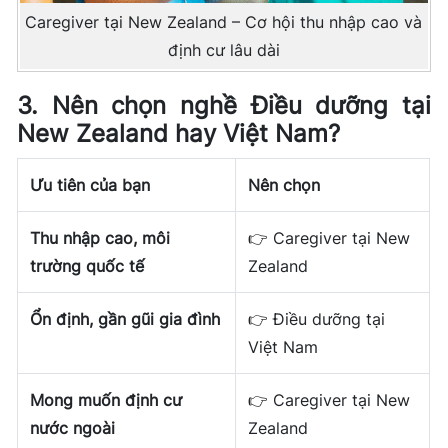
Caregiver tại New Zealand – Cơ hội thu nhập cao và
định cư lâu dài
3. Nên chọn nghề Điều dưỡng tại
New Zealand hay Việt Nam?
Ưu tiên của bạn
Nên chọn
Thu nhập cao, môi
👉
Caregiver tại New
trường quốc tế
Zealand
Ổn định, gần gũi gia đình
👉
Điều dưỡng tại
Việt Nam
Mong muốn định cư
👉
Caregiver tại New
nước ngoài
Zealand