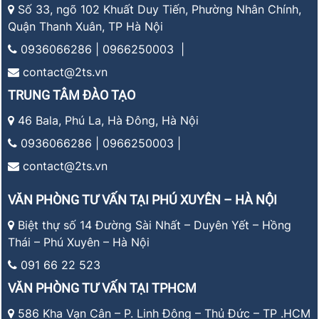
Số 33, ngõ 102 Khuất Duy Tiến, Phường Nhân Chính,
Quận Thanh Xuân, TP Hà Nội
0936066286 | 0966250003 |
contact@2ts.vn
TRUNG TÂM ĐÀO TẠO
46 Bala, Phú La, Hà Đông, Hà Nội
0936066286 | 0966250003 |
contact@2ts.vn
VĂN PHÒNG TƯ VẤN TẠI PHÚ XUYÊN – HÀ NỘI
Biệt thự số 14 Đường Sài Nhất – Duyên Yết – Hồng
Thái – Phú Xuyên – Hà Nội
091 66 22 523
VĂN PHÒNG TƯ VẤN TẠI TPHCM
586 Kha Vạn Cân – P. Linh Đông – Thủ Đức – TP .HCM