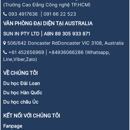
(Trường Cao Đẳng Công nghệ TP.HCM)
093 4917636 | 091 66 22 523
VĂN PHÒNG ĐẠI DIỆN TẠI AUSTRALIA
SUN IN PTY LTD | ABN 89 305 933 871
506/642 Doncaster RdDoncaster VIC 3108, Australia
+61 452656969 | +84936066286 (Whatsapp,
Line,Viber,Zalo)
VỀ CHÚNG TÔI
Du học Đài Loan
Du học Hàn Quốc
Du học châu Úc
KẾT NỐI VỚI CHÚNG TÔI
Fanpage