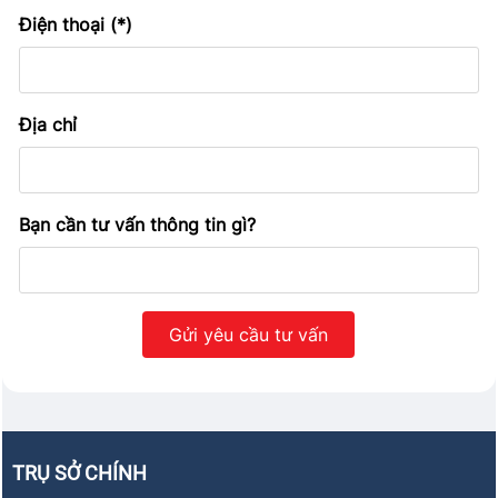
Điện thoại (*)
Địa chỉ
Bạn cần tư vấn thông tin gì?
TRỤ SỞ CHÍNH