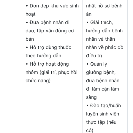
• Dọn dẹp khu vực sinh
nhật hồ sơ bệnh
hoạt
án
• Đưa bệnh nhân đi
• Giải thích,
dạo, tập vận động cơ
hướng dẫn bệnh
bản
nhân và thân
• Hỗ trợ dùng thuốc
nhân về phác đồ
theo hướng dẫn
điều trị
• Hỗ trợ hoạt động
• Quản lý
nhóm (giải trí, phục hồi
giường bệnh,
chức năng)
đưa bệnh nhân
đi làm cận lâm
sàng
• Đào tạo/huấn
luyện sinh viên
thực tập (nếu
có)