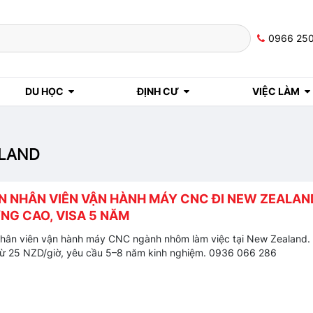
0966 25
DU HỌC
ĐỊNH CƯ
VIỆC LÀM
ALAND
N NHÂN VIÊN VẬN HÀNH MÁY CNC ĐI NEW ZEALAN
NG CAO, VISA 5 NĂM
hân viên vận hành máy CNC ngành nhôm làm việc tại New Zealand.
ừ 25 NZD/giờ, yêu cầu 5–8 năm kinh nghiệm. 0936 066 286