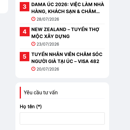
DAMA ÚC 2026: VIỆC LÀM NHÀ
HÀNG, KHÁCH SẠN & CHĂM
SÓC
28/07/2026
NEW ZEALAND – TUYỂN THỢ
MỘC XÂY DỰNG
23/07/2026
TUYỂN NHÂN VIÊN CHĂM SÓC
NGƯỜI GIÀ TẠI ÚC – VISA 482
20/07/2026
Yêu cầu tư vấn
Họ tên (*)