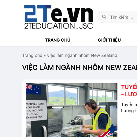
TRANG CHỦ
GIỚI THIỆU
Trang chủ
»
việc làm ngành nhôm New Zealand
VIỆC LÀM NGÀNH NHÔM NEW ZE
TUYỂ
– LƯƠ
Tuyển n
Lương t