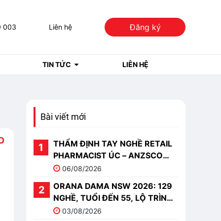
Đăng ký
0 003
Liên hệ
TIN TỨC
LIÊN HỆ
Bài viết mới
D
THẨM ĐỊNH TAY NGHỀ RETAIL
PHARMACIST ÚC – ANZSCO
251513
06/08/2026
ORANA DAMA NSW 2026: 129
NGHỀ, TUỔI ĐẾN 55, LỘ TRÌNH
PR
03/08/2026