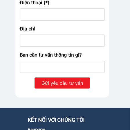
Điện thoại (*)
Địa chỉ
Bạn cần tư vấn thông tin gì?
KẾT NỐI VỚI CHÚNG TÔI
Fanpage