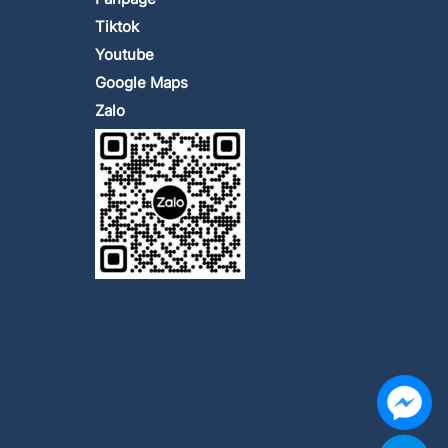
Tiktok
Youtube
Google Maps
Zalo