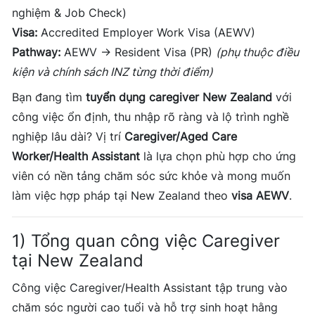
nghiệm & Job Check)
Visa:
Accredited Employer Work Visa (AEWV)
Pathway:
AEWV → Resident Visa (PR)
(phụ thuộc điều
kiện và chính sách INZ từng thời điểm)
Bạn đang tìm
tuyển dụng caregiver New Zealand
với
công việc ổn định, thu nhập rõ ràng và lộ trình nghề
nghiệp lâu dài? Vị trí
Caregiver/Aged Care
Worker/Health Assistant
là lựa chọn phù hợp cho ứng
viên có nền tảng chăm sóc sức khỏe và mong muốn
làm việc hợp pháp tại New Zealand theo
visa AEWV
.
1) Tổng quan công việc Caregiver
tại New Zealand
Công việc Caregiver/Health Assistant tập trung vào
chăm sóc người cao tuổi và hỗ trợ sinh hoạt hằng