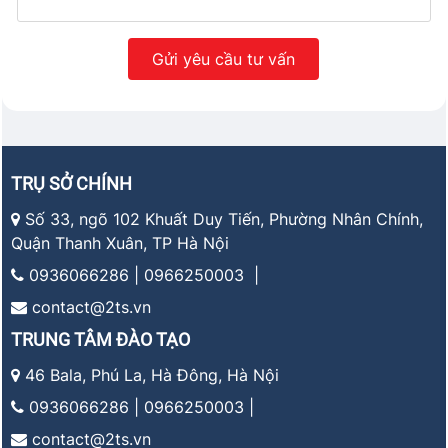
TRỤ SỞ CHÍNH
Số 33, ngõ 102 Khuất Duy Tiến, Phường Nhân Chính,
Quận Thanh Xuân, TP Hà Nội
0936066286 | 0966250003 |
contact@2ts.vn
TRUNG TÂM ĐÀO TẠO
46 Bala, Phú La, Hà Đông, Hà Nội
0936066286 | 0966250003 |
contact@2ts.vn