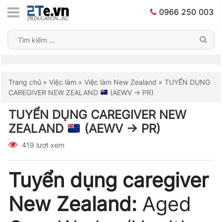
0966 250 003
Trang chủ
»
Việc làm
»
Việc làm New Zealand
»
TUYỂN DỤNG
CAREGIVER NEW ZEALAND
(AEWV → PR)
TUYỂN DỤNG CAREGIVER NEW
ZEALAND
(AEWV → PR)
419 lượt xem
Tuyển dụng caregiver
New Zealand:
Aged