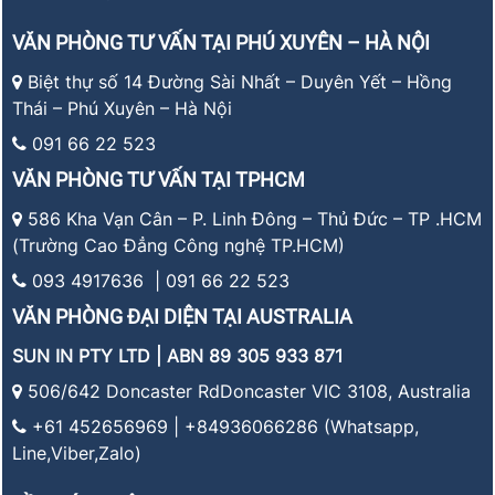
VĂN PHÒNG TƯ VẤN TẠI PHÚ XUYÊN – HÀ NỘI
Biệt thự số 14 Đường Sài Nhất – Duyên Yết – Hồng
Thái – Phú Xuyên – Hà Nội
091 66 22 523
VĂN PHÒNG TƯ VẤN TẠI TPHCM
586 Kha Vạn Cân – P. Linh Đông – Thủ Đức – TP .HCM
(Trường Cao Đẳng Công nghệ TP.HCM)
093 4917636 | 091 66 22 523
VĂN PHÒNG ĐẠI DIỆN TẠI AUSTRALIA
SUN IN PTY LTD | ABN 89 305 933 871
506/642 Doncaster RdDoncaster VIC 3108, Australia
+61 452656969 | +84936066286 (Whatsapp,
Line,Viber,Zalo)