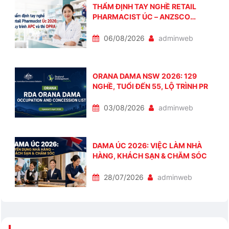
THẨM ĐỊNH TAY NGHỀ RETAIL
PHARMACIST ÚC – ANZSCO
251513
06/08/2026
adminweb
ORANA DAMA NSW 2026: 129
NGHỀ, TUỔI ĐẾN 55, LỘ TRÌNH PR
03/08/2026
adminweb
DAMA ÚC 2026: VIỆC LÀM NHÀ
HÀNG, KHÁCH SẠN & CHĂM SÓC
28/07/2026
adminweb