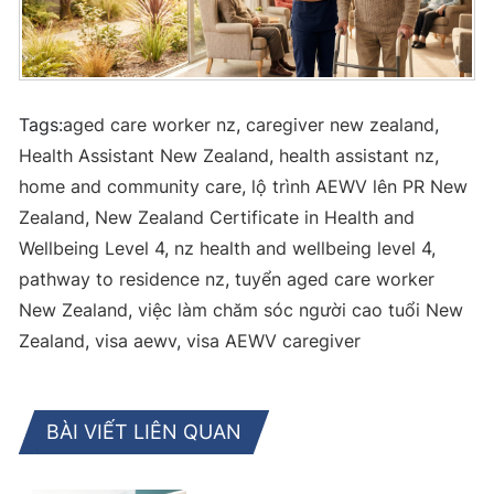
Tags:
aged care worker nz
,
caregiver new zealand
,
Health Assistant New Zealand
,
health assistant nz
,
home and community care
,
lộ trình AEWV lên PR New
Zealand
,
New Zealand Certificate in Health and
Wellbeing Level 4
,
nz health and wellbeing level 4
,
pathway to residence nz
,
tuyển aged care worker
New Zealand
,
việc làm chăm sóc người cao tuổi New
Zealand
,
visa aewv
,
visa AEWV caregiver
BÀI VIẾT LIÊN QUAN