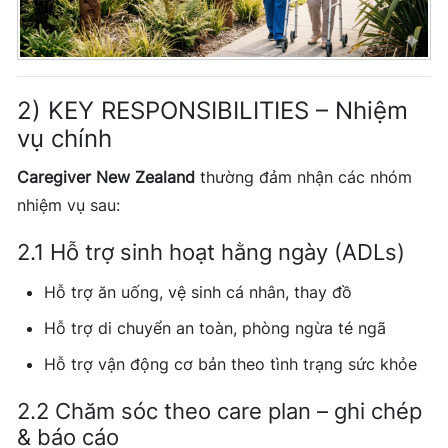
2) KEY RESPONSIBILITIES – Nhiệm
vụ chính
Caregiver New Zealand
thường đảm nhận các nhóm
nhiệm vụ sau:
2.1 Hỗ trợ sinh hoạt hằng ngày (ADLs)
Hỗ trợ ăn uống, vệ sinh cá nhân, thay đồ
Hỗ trợ di chuyển an toàn, phòng ngừa té ngã
Hỗ trợ vận động cơ bản theo tình trạng sức khỏe
2.2 Chăm sóc theo care plan – ghi chép
& báo cáo