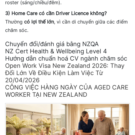
roster (sáng/chiều/đêm).
3) Home Care có cần Driver Licence không?
Thường
có lợi thế lớn
, vì cần di chuyển giữa các điểm
chăm sóc.
Chuyển đổi/đánh giá bằng NZQA
NZ Cert Health & Wellbeing Level 4
Hướng dẫn chuẩn hoá CV ngành chăm sóc
Open Work Visa New Zealand 2026: Thay
Đổi Lớn Về Điều Kiện Làm Việc Từ
20/04/2026
CÔNG VIỆC HÀNG NGÀY CỦA AGED CARE
WORKER TẠI NEW ZEALAND