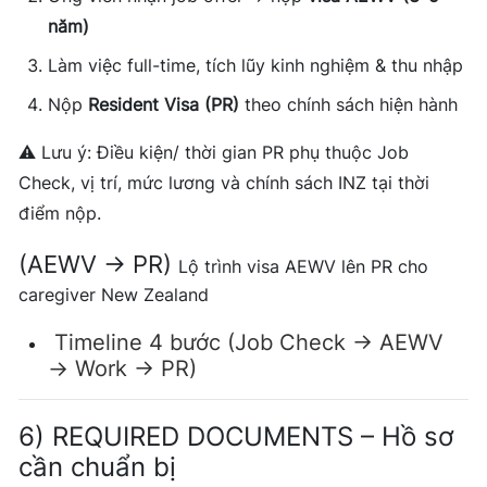
năm)
Làm việc full-time, tích lũy kinh nghiệm & thu nhập
Nộp
Resident Visa (PR)
theo chính sách hiện hành
⚠️ Lưu ý: Điều kiện/ thời gian PR phụ thuộc Job
Check, vị trí, mức lương và chính sách INZ tại thời
điểm nộp.
(AEWV → PR)
Lộ trình visa AEWV lên PR cho
caregiver New Zealand
Timeline 4 bước (Job Check → AEWV
→ Work → PR)
6) REQUIRED DOCUMENTS – Hồ sơ
cần chuẩn bị