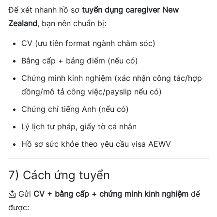
Để xét nhanh hồ sơ
tuyển dụng caregiver New
Zealand
, bạn nên chuẩn bị:
CV (ưu tiên format ngành chăm sóc)
Bằng cấp + bảng điểm (nếu có)
Chứng minh kinh nghiệm (xác nhận công tác/hợp
đồng/mô tả công việc/payslip nếu có)
Chứng chỉ tiếng Anh (nếu có)
Lý lịch tư pháp, giấy tờ cá nhân
Hồ sơ sức khỏe theo yêu cầu visa AEWV
7) Cách ứng tuyển
📩 Gửi
CV + bằng cấp + chứng minh kinh nghiệm
để
được: