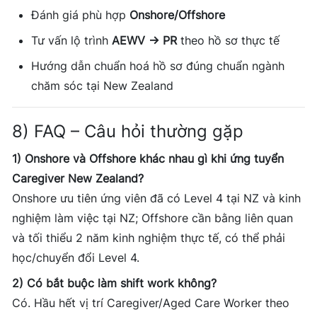
Đánh giá phù hợp
Onshore/Offshore
Tư vấn lộ trình
AEWV → PR
theo hồ sơ thực tế
Hướng dẫn chuẩn hoá hồ sơ đúng chuẩn ngành
chăm sóc tại New Zealand
8) FAQ – Câu hỏi thường gặp
1) Onshore và Offshore khác nhau gì khi ứng tuyển
Caregiver New Zealand?
Onshore ưu tiên ứng viên đã có Level 4 tại NZ và kinh
nghiệm làm việc tại NZ; Offshore cần bằng liên quan
và tối thiểu 2 năm kinh nghiệm thực tế, có thể phải
học/chuyển đổi Level 4.
2) Có bắt buộc làm shift work không?
Có. Hầu hết vị trí Caregiver/Aged Care Worker theo