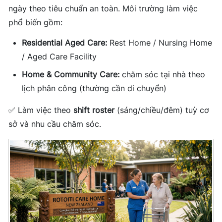
ngày theo tiêu chuẩn an toàn. Môi trường làm việc
phổ biến gồm:
Residential Aged Care:
Rest Home / Nursing Home
/ Aged Care Facility
Home & Community Care:
chăm sóc tại nhà theo
lịch phân công (thường cần di chuyển)
✅ Làm việc theo
shift roster
(sáng/chiều/đêm) tuỳ cơ
sở và nhu cầu chăm sóc.