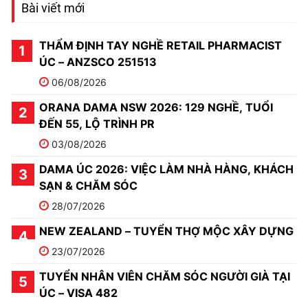
Bài viết mới
THẨM ĐỊNH TAY NGHỀ RETAIL PHARMACIST
ÚC – ANZSCO 251513
06/08/2026
ORANA DAMA NSW 2026: 129 NGHỀ, TUỔI
ĐẾN 55, LỘ TRÌNH PR
03/08/2026
DAMA ÚC 2026: VIỆC LÀM NHÀ HÀNG, KHÁCH
SẠN & CHĂM SÓC
28/07/2026
NEW ZEALAND – TUYỂN THỢ MỘC XÂY DỰNG
23/07/2026
TUYỂN NHÂN VIÊN CHĂM SÓC NGƯỜI GIÀ TẠI
ÚC – VISA 482