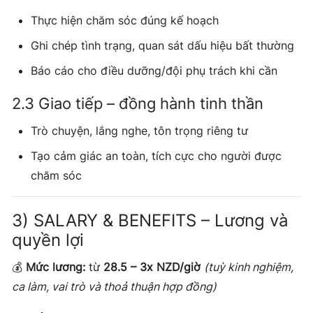
Thực hiện chăm sóc đúng kế hoạch
Ghi chép tình trạng, quan sát dấu hiệu bất thường
Báo cáo cho điều dưỡng/đội phụ trách khi cần
2.3 Giao tiếp – đồng hành tinh thần
Trò chuyện, lắng nghe, tôn trọng riêng tư
Tạo cảm giác an toàn, tích cực cho người được
chăm sóc
3) SALARY & BENEFITS – Lương và
quyền lợi
💰
Mức lương:
từ
28.5 – 3x NZD/giờ
(tuỳ kinh nghiệm,
ca làm, vai trò và thoả thuận hợp đồng)