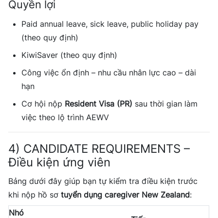
Quyền lợi
Paid annual leave, sick leave, public holiday pay
(theo quy định)
KiwiSaver (theo quy định)
Công việc ổn định – nhu cầu nhân lực cao – dài
hạn
Cơ hội nộp
Resident Visa (PR)
sau thời gian làm
việc theo lộ trình AEWV
4) CANDIDATE REQUIREMENTS –
Điều kiện ứng viên
Bảng dưới đây giúp bạn tự kiểm tra điều kiện trước
khi nộp hồ sơ
tuyển dụng caregiver New Zealand
:
Nhó