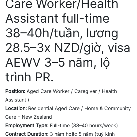
Care Worker/Health
Assistant full-time
38–40h/tuần, lương
28.5–3x NZD/giờ, visa
AEWV 3–5 năm, lộ
trình PR.
Position:
Aged Care Worker / Caregiver / Health
Assistant (
Location:
Residential Aged Care / Home & Community
Care – New Zealand
Employment Type:
Full-time (38–40 hours/week)
Contract Duration:
3 năm hoặc 5 năm (tuỳ kinh