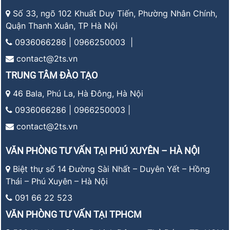
Số 33, ngõ 102 Khuất Duy Tiến, Phường Nhân Chính,
Quận Thanh Xuân, TP Hà Nội
0936066286 | 0966250003 |
contact@2ts.vn
TRUNG TÂM ĐÀO TẠO
46 Bala, Phú La, Hà Đông, Hà Nội
0936066286 | 0966250003 |
contact@2ts.vn
VĂN PHÒNG TƯ VẤN TẠI PHÚ XUYÊN – HÀ NỘI
Biệt thự số 14 Đường Sài Nhất – Duyên Yết – Hồng
Thái – Phú Xuyên – Hà Nội
091 66 22 523
VĂN PHÒNG TƯ VẤN TẠI TPHCM