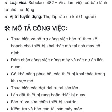
🔹
Loại visa:
Subclass 482 – Visa làm việc có bảo lãnh
từ chủ lao động
🔹
Vị trí tuyển dụng:
Thợ lắp ráp cơ khí (1 người)
🛠
MÔ TẢ CÔNG VIỆC:
Thực hiện và hỗ trợ công việc bảo trì theo kế
hoạch cho thiết bị khai thác mỏ tại nhà máy cố
định.
Đảm nhận công việc dừng máy và các dự án liên
quan.
Có khả năng phục hồi các thiết bị khai thác trong
khu vực mỏ.
Thực hiện các đợt đại tu tài sản lớn.
Lắp đặt thiết bị rung hoặc thiết bị quay.
Bảo trì và sửa chữa thiết bị shuttle.
Kiểm tra và báo cáo tài sản máy móc.