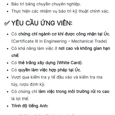
Bảo trì băng chuyền chuyên nghiệp.
Thực hiện các nhiệm vụ bảo trì kỹ thuật chính xác.
✅
YÊU CẦU ỨNG VIÊN:
Có
chứng chỉ ngành cơ khí được công nhận tại Úc
.
(Certificate III in Engineering – Mechanical Trade)
Có khả năng làm việc ở
nơi cao và không gian hạn
chế
.
Có
thẻ trắng xây dựng (White Card)
.
Có
quyền làm việc hợp pháp tại Úc
.
Vượt qua kiểm tra y tế đầu vào và kiểm tra ma
túy, rượu định kỳ.
Có chứng chỉ
làm việc trong môi trường rủi ro cao
là lợi thế.
Trình độ tiếng Anh: