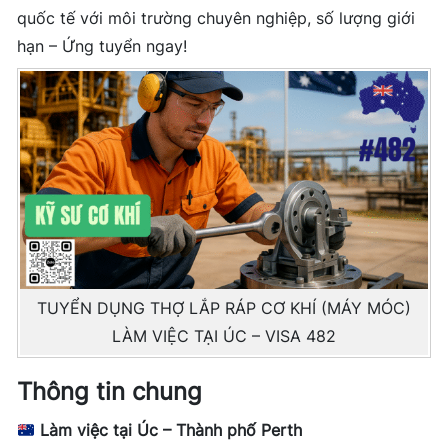
quốc tế với môi trường chuyên nghiệp, số lượng giới
hạn – Ứng tuyển ngay!
TUYỂN DỤNG THỢ LẮP RÁP CƠ KHÍ (MÁY MÓC)
LÀM VIỆC TẠI ÚC – VISA 482
Thông tin chung
Làm việc tại Úc – Thành phố Perth