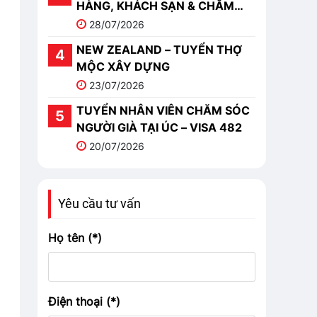
HÀNG, KHÁCH SẠN & CHĂM
SÓC
28/07/2026
NEW ZEALAND – TUYỂN THỢ
MỘC XÂY DỰNG
23/07/2026
TUYỂN NHÂN VIÊN CHĂM SÓC
NGƯỜI GIÀ TẠI ÚC – VISA 482
20/07/2026
Yêu cầu tư vấn
Họ tên (*)
Điện thoại (*)