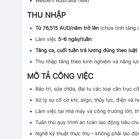
Western Australia (WA)
THU NHẬP
Từ 76,515 AUD/năm trở lên
(chưa tính tăng 
Làm việc
5–6 ngày/tuần
Tăng ca, cuối tuần trả lương đúng theo luật
Thu nhập tăng theo kinh nghiệm và năng lự
MÔ TẢ CÔNG VIỆC
Bảo trì, sửa chữa, đại tu các loại cần trục cỡ
Xử lý sự cố cơ khí, align, thủy lực, điện và 
Làm việc tại nhà máy và công trường lớn, thi
Tuân thủ quy trình an toàn lao động tiêu chu
Nghề kỹ thuật thực thụ – không phải lao độ