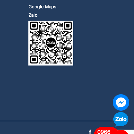
Google Maps
Zalo
0966