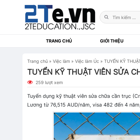
TRANG CHỦ
GIỚI THIỆU
Trang chủ
»
Việc làm
»
Việc làm Úc
»
TUYỂN KỸ THUẬT
TUYỂN KỸ THUẬT VIÊN SỬA C
259 lượt xem
Tuyển dụng kỹ thuật viên sửa chữa cần trục (Cr
Lương từ 76,515 AUD/năm, visa 482 đến 4 năm,