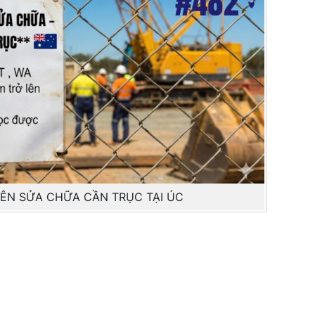
IÊN SỬA CHỮA CẦN TRỤC TẠI ÚC