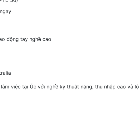
 PTE 36)
 ngay
lao động tay nghề cao
ralia
làm việc tại Úc với nghề kỹ thuật nặng, thu nhập cao và lộ