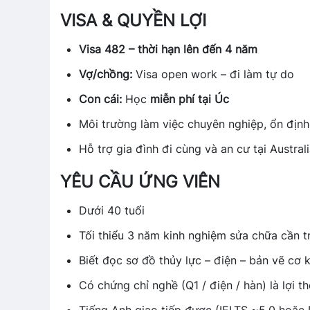
VISA & QUYỀN LỢI
Visa 482 – thời hạn lên đến 4 năm
Vợ/chồng:
Visa open work – đi làm tự do
Con cái:
Học
miễn phí tại Úc
Môi trường làm việc chuyên nghiệp, ổn định,
Hỗ trợ gia đình đi cùng và an cư tại Austral
YÊU CẦU ỨNG VIÊN
Dưới 40 tuổi
Tối thiểu 3 năm kinh nghiệm sửa chữa cần t
Biết đọc sơ đồ thủy lực – điện – bản vẽ cơ k
Có chứng chỉ nghề (Q1 / điện / hàn) là lợi th