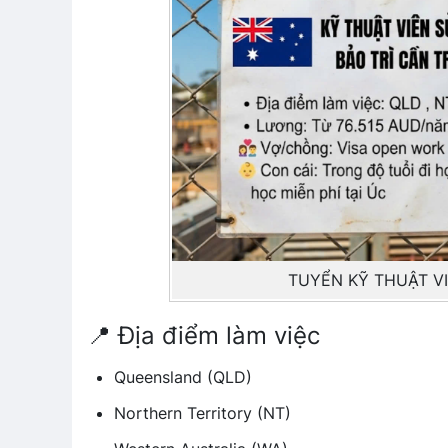
TUYỂN KỸ THUẬT V
📍 Địa điểm làm việc
Queensland (QLD)
Northern Territory (NT)