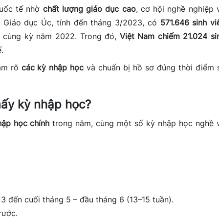
quốc tế nhờ
chất lượng giáo dục cao
, cơ hội nghề nghiệp 
ộ Giáo dục Úc, tính đến tháng 3/2023, có
571.646 sinh vi
i cùng kỳ năm 2022. Trong đó,
Việt Nam chiếm 21.024 si
.
nắm rõ
các kỳ nhập học
và chuẩn bị hồ sơ đúng thời điểm 
mấy kỳ nhập học?
hập học chính
trong năm, cùng một số kỳ nhập học nghề 
3 đến cuối tháng 5 – đầu tháng 6 (13–15 tuần).
rước.