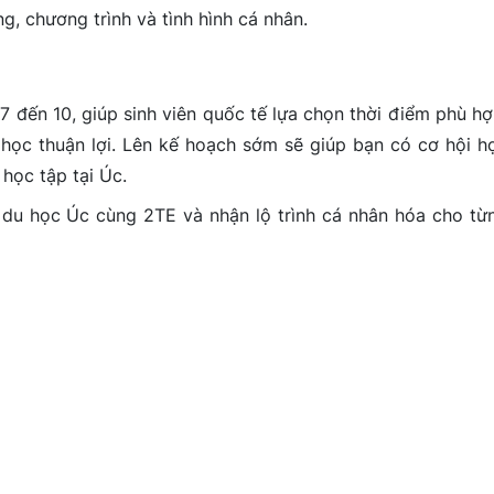
g, chương trình và tình hình cá nhân.
, 7 đến 10, giúp sinh viên quốc tế lựa chọn thời điểm phù hợ
 học thuận lợi. Lên kế hoạch sớm sẽ giúp bạn có cơ hội h
 học tập tại Úc.
du học Úc cùng 2TE và nhận lộ trình cá nhân hóa cho từ