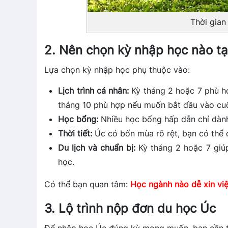
Thời gian
2. Nên chọn kỳ nhập học nào tạ
Lựa chọn kỳ nhập học phụ thuộc vào:
Lịch trình cá nhân:
Kỳ tháng 2 hoặc 7 phù hợ
tháng 10 phù hợp nếu muốn bắt đầu vào cu
Học bổng:
Nhiều học bổng hấp dẫn chỉ dành 
Thời tiết:
Úc có bốn mùa rõ rệt, bạn có thể 
Du lịch và chuẩn bị:
Kỳ tháng 2 hoặc 7 giúp 
học.
Có thể bạn quan tâm:
Học ngành nào dễ xin vi
3. Lộ trình nộp đơn du học Úc