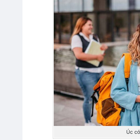
Úc có