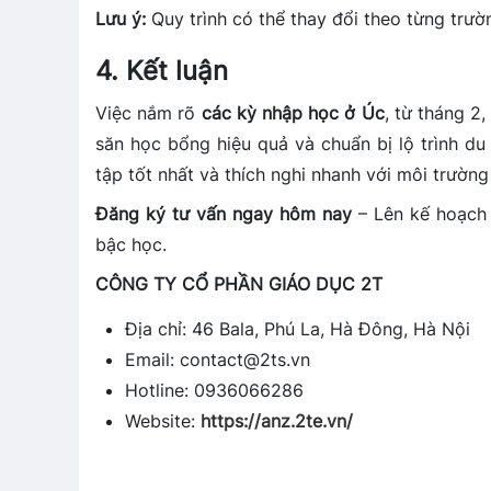
Lưu ý:
Quy trình có thể thay đổi theo từng trườn
4. Kết luận
Việc nắm rõ
các kỳ nhập học ở Úc
, từ tháng 2
săn học bổng hiệu quả và chuẩn bị lộ trình du
tập tốt nhất và thích nghi nhanh với môi trường
Đăng ký tư vấn ngay hôm nay
– Lên kế hoạch 
bậc học.
CÔNG TY CỔ PHẦN GIÁO DỤC 2T
Địa chỉ: 46 Bala, Phú La, Hà Đông, Hà Nội
Email: contact@2ts.vn
Hotline: 0936066286
Website:
https://anz.2te.vn/