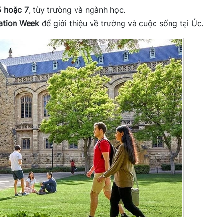
5 hoặc 7
, tùy trường và ngành học.
ation Week
để giới thiệu về trường và cuộc sống tại Úc.