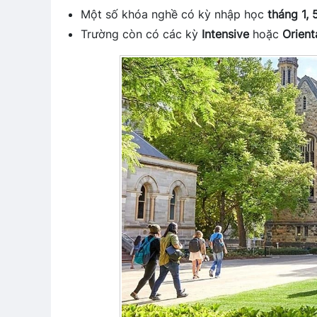
Một số khóa nghề có kỳ nhập học
tháng 1, 
Trường còn có các kỳ
Intensive
hoặc
Orient