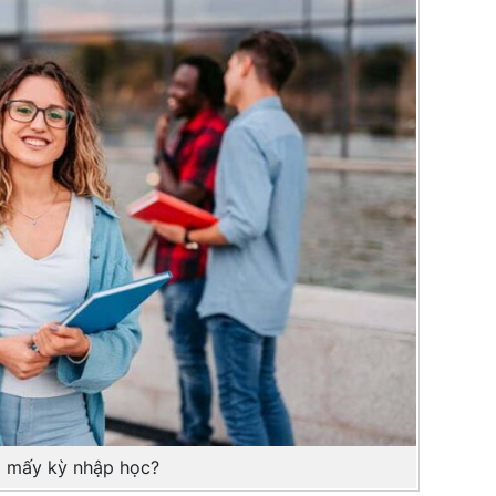
 mấy kỳ nhập học?