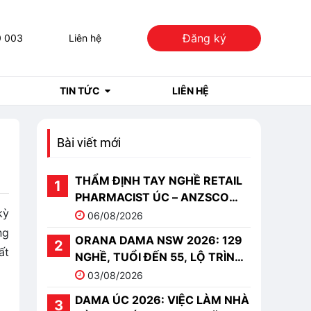
Đăng ký
0 003
Liên hệ
TIN TỨC
LIÊN HỆ
Bài viết mới
THẨM ĐỊNH TAY NGHỀ RETAIL
PHARMACIST ÚC – ANZSCO
kỳ
251513
06/08/2026
ng
ORANA DAMA NSW 2026: 129
ất
NGHỀ, TUỔI ĐẾN 55, LỘ TRÌNH
PR
03/08/2026
DAMA ÚC 2026: VIỆC LÀM NHÀ