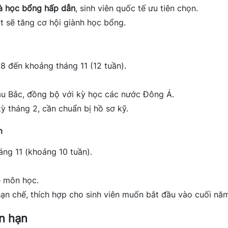
à học bổng hấp dẫn
, sinh viên quốc tế ưu tiên chọn.
t sẽ tăng cơ hội giành học bổng.
8 đến khoảng tháng 11 (12 tuần).
ầu Bắc, đồng bộ với kỳ học các nước Đông Á.
ỳ tháng 2, cần chuẩn bị hồ sơ kỹ.
m
ng 11 (khoảng 10 tuần).
về môn học.
n chế, thích hợp cho sinh viên muốn bắt đầu vào cuối nă
n hạn