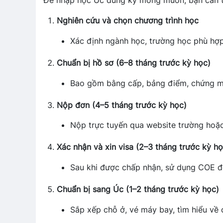
Để nhập học Úc đúng kỳ mong muốn, bạn cần t
Nghiên cứu và chọn chương trình học
Xác định ngành học, trường học phù hợp
Chuẩn bị hồ sơ (6–8 tháng trước kỳ học)
Bao gồm bằng cấp, bảng điểm, chứng min
Nộp đơn (4–5 tháng trước kỳ học)
Nộp trực tuyến qua website trường hoặc
Xác nhận và xin visa (2–3 tháng trước kỳ họ
Sau khi được chấp nhận, sử dụng COE đ
Chuẩn bị sang Úc (1–2 tháng trước kỳ học)
Sắp xếp chỗ ở, vé máy bay, tìm hiểu về 