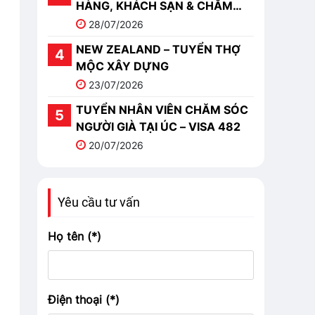
HÀNG, KHÁCH SẠN & CHĂM
SÓC
28/07/2026
NEW ZEALAND – TUYỂN THỢ
MỘC XÂY DỰNG
23/07/2026
TUYỂN NHÂN VIÊN CHĂM SÓC
NGƯỜI GIÀ TẠI ÚC – VISA 482
20/07/2026
Yêu cầu tư vấn
Họ tên (*)
Điện thoại (*)