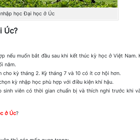
 nhập học Đại học ở Úc
i Úc?
p nếu muốn bắt đầu sau khi kết thúc kỳ học ở Việt Nam. 
ối năm.
cho kỳ tháng 2. Kỳ tháng 7 và 10 có ít cơ hội hơn.
chọn kỳ nhập học phù hợp với điều kiện khí hậu.
sinh viên có thời gian chuẩn bị và thích nghi trước khi v
ệc ở Úc
?