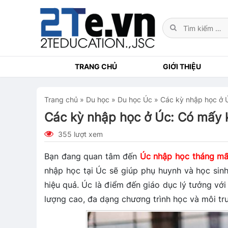
TRANG CHỦ
GIỚI THIỆU
Trang chủ
»
Du học
»
Du học Úc
»
Các kỳ nhập học ở Úc
Các kỳ nhập học ở Úc: Có mấy kỳ
355 lượt xem
Bạn đang quan tâm đến
Úc nhập học tháng m
nhập học tại Úc sẽ giúp phụ huynh và học sin
hiệu quả. Úc là điểm đến giáo dục lý tưởng với
lượng cao, đa dạng chương trình học và môi tr