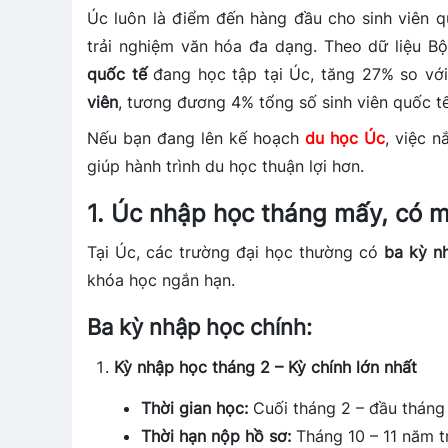
Úc luôn là điểm đến hàng đầu cho sinh viên 
trải nghiệm văn hóa đa dạng. Theo dữ liệu B
quốc tế
đang học tập tại Úc, tăng 27% so vớ
viên
, tương đương 4% tổng số sinh viên quốc tế
Nếu bạn đang lên kế hoạch
du học Úc
, việc 
giúp hành trình du học thuận lợi hơn.
1. Úc nhập học tháng mấy, có 
Tại Úc, các trường đại học thường có
ba kỳ n
khóa học ngắn hạn.
Ba kỳ nhập học chính:
Kỳ nhập học tháng 2 – Kỳ chính lớn nhất
Thời gian học:
Cuối tháng 2 – đầu tháng 
Thời hạn nộp hồ sơ:
Tháng 10 – 11 năm t