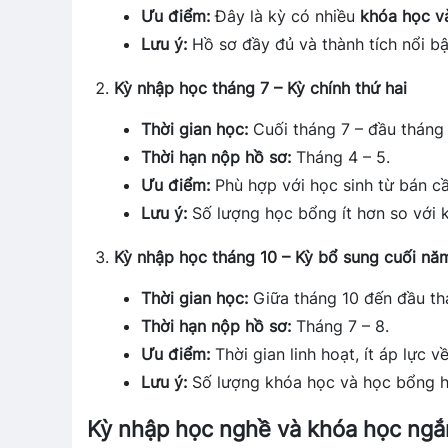
Ưu điểm:
Đây là kỳ có nhiều
khóa học v
Lưu ý:
Hồ sơ đầy đủ và thành tích nổi bậ
Kỳ nhập học tháng 7 – Kỳ chính thứ hai
Thời gian học:
Cuối tháng 7 – đầu tháng 
Thời hạn nộp hồ sơ:
Tháng 4 – 5.
Ưu điểm:
Phù hợp với học sinh từ bán c
Lưu ý:
Số lượng học bổng ít hơn so với k
Kỳ nhập học tháng 10 – Kỳ bổ sung cuối nă
Thời gian học:
Giữa tháng 10 đến đầu thá
Thời hạn nộp hồ sơ:
Tháng 7 – 8.
Ưu điểm:
Thời gian linh hoạt, ít áp lực 
Lưu ý:
Số lượng khóa học và học bổng hạ
Kỳ nhập học nghề và khóa học ngắ