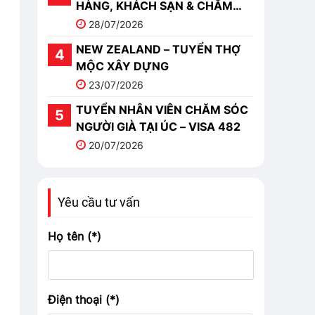
HÀNG, KHÁCH SẠN & CHĂM
SÓC
28/07/2026
NEW ZEALAND – TUYỂN THỢ
MỘC XÂY DỰNG
23/07/2026
TUYỂN NHÂN VIÊN CHĂM SÓC
NGƯỜI GIÀ TẠI ÚC – VISA 482
20/07/2026
Yêu cầu tư vấn
Họ tên (*)
Điện thoại (*)