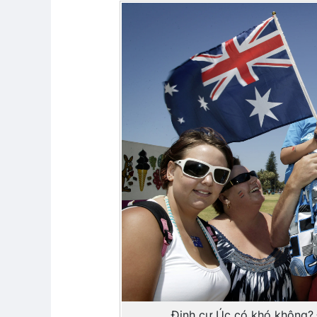
Định cư Úc có khó không? Đ