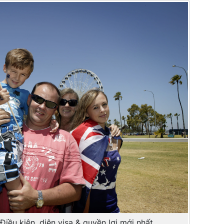
iều kiện, diện visa & quyền lợi mới nhất