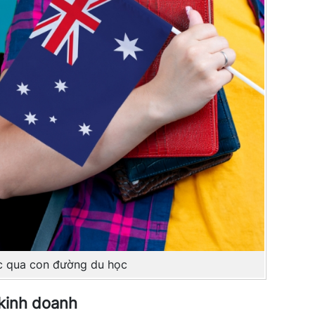
c qua con đường du học
 kinh doanh