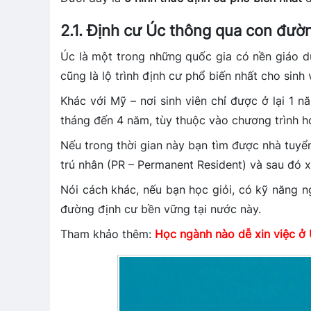
2.1. Định cư Úc thông qua con đườ
Úc là một trong những quốc gia có nền giáo dụ
cũng là lộ trình định cư phổ biến nhất cho sinh 
Khác với Mỹ – nơi sinh viên chỉ được ở lại 1 n
tháng đến 4 năm, tùy thuộc vào chương trình 
Nếu trong thời gian này bạn tìm được nhà tuy
trú nhân (PR – Permanent Resident) và sau đó xi
Nói cách khác, nếu bạn học giỏi, có kỹ năng 
đường định cư bền vững tại nước này.
Tham khảo thêm:
Học ngành nào dễ xin việc ở