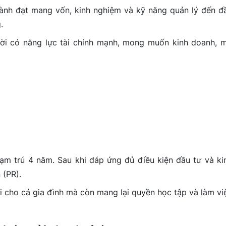
ành đạt mang vốn, kinh nghiệm và kỹ năng quản lý đến đ
.
ời có năng lực tài chính mạnh, mong muốn kinh doanh, 
ạm trú 4 năm. Sau khi đáp ứng đủ điều kiện đầu tư và ki
 (PR).
i cho cả gia đình mà còn mang lại quyền học tập và làm vi