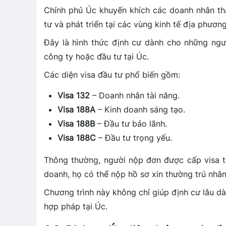
Chính phủ Úc khuyến khích các doanh nhân th
tư và phát triển tại các vùng kinh tế địa phương
Đây là hình thức định cư dành cho những ngư
công ty hoặc đầu tư tại Úc.
Các diện visa đầu tư phổ biến gồm:
Visa 132
– Doanh nhân tài năng.
Visa 188A
– Kinh doanh sáng tạo.
Visa 188B
– Đầu tư bảo lãnh.
Visa 188C
– Đầu tư trọng yếu.
Thông thường, người nộp đơn được cấp visa t
doanh, họ có thể nộp hồ sơ xin thường trú nhân
Chương trình này không chỉ giúp định cư lâu dà
hợp pháp tại Úc.