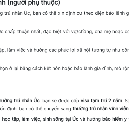
ình (người phụ thuộc)
 trú nhân Úc, bạn có thể xin định cư theo diện bảo lãnh g
c chấp thuận nhất, đặc biệt với vợ/chồng, cha mẹ hoặc c
tập, làm việc và hưởng các phúc lợi xã hội tương tự như cô
chọn ở lại bằng cách kết hôn hoặc bảo lãnh gia đình, mở rộ
hường trú nhân Úc
, bạn sẽ được cấp
visa tạm trú 2 năm
. S
ì ổn định, bạn có thể chuyển sang
thường trú nhân vĩnh viễn
 học tập, làm việc, sinh sống tại Úc
và hưởng
bảo hiểm y 