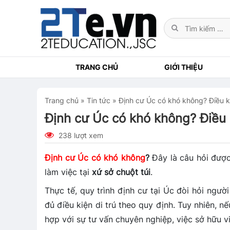
TRANG CHỦ
GIỚI THIỆU
Trang chủ
»
Tin tức
»
Định cư Úc có khó không? Điều ki
Định cư Úc có khó không? Điều k
238 lượt xem
Định cư Úc có khó không
?
Đây là câu hỏi được
làm việc tại
xứ sở chuột túi
.
Thực tế, quy trình định cư tại Úc đòi hỏi ngườ
đủ điều kiện di trú theo quy định. Tuy nhiên, 
hợp với sự tư vấn chuyên nghiệp, việc sở hữu vi