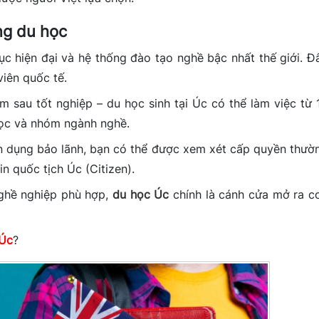
ng du học
c hiện đại và hệ thống đào tạo nghề bậc nhất thế giới. Đ
viên quốc tế.
ăm sau tốt nghiệp – du học sinh tại Úc có thể làm việc từ 
học và nhóm ngành nghề.
ển dụng bảo lãnh, bạn có thể được xem xét cấp quyền thườ
n quốc tịch Úc (Citizen).
nghề nghiệp phù hợp,
du học Úc
chính là cánh cửa mở ra c
 Úc
?