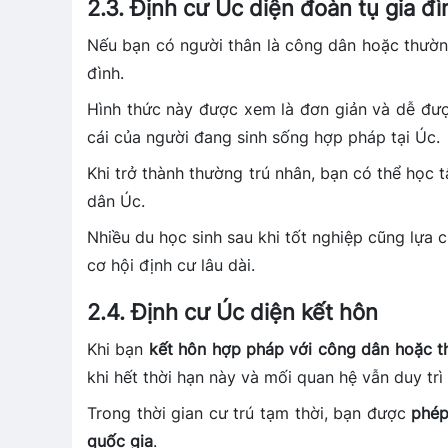
2.3. Định cư Úc diện đoàn tụ gia đ
Nếu bạn có người thân là công dân hoặc thường
đình.
Hình thức này được xem là đơn giản và dễ đượ
cái của người đang sinh sống hợp pháp tại Úc.
Khi trở thành thường trú nhân, bạn có thể học 
dân Úc.
Nhiều du học sinh sau khi tốt nghiệp cũng lựa 
cơ hội định cư lâu dài.
2.4. Định cư Úc diện kết hôn
Khi bạn
kết hôn hợp pháp với công dân hoặc t
khi hết thời hạn này và mối quan hệ vẫn duy tr
Trong thời gian cư trú tạm thời, bạn được
phép
quốc gia
.