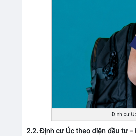
Định cư Ú
2.2. Định cư Úc theo diện đầu tư –