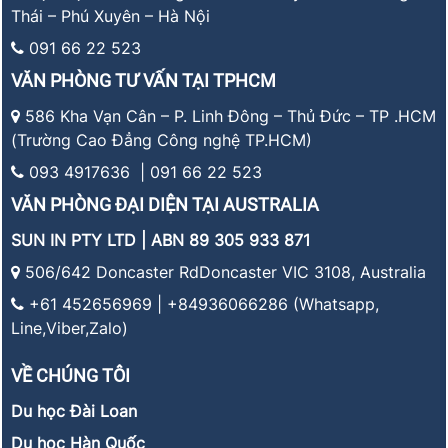
Thái – Phú Xuyên – Hà Nội
091 66 22 523
VĂN PHÒNG TƯ VẤN TẠI TPHCM
586 Kha Vạn Cân – P. Linh Đông – Thủ Đức – TP .HCM
(Trường Cao Đẳng Công nghệ TP.HCM)
093 4917636 | 091 66 22 523
VĂN PHÒNG ĐẠI DIỆN TẠI AUSTRALIA
SUN IN PTY LTD | ABN 89 305 933 871
506/642 Doncaster RdDoncaster VIC 3108, Australia
+61 452656969 | +84936066286 (Whatsapp,
Line,Viber,Zalo)
VỀ CHÚNG TÔI
Du học Đài Loan
Du học Hàn Quốc