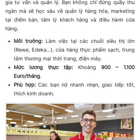
gia tư vấn và quản lý. Bạn không chỉ đứng quầy thu
ngân mà sẽ học sâu về quản lý hàng hóa, marketing
tại điểm bán, tâm lý khách hàng và điều hành cửa
hàng.
Môi trường:
Làm việc tại các chuỗi siêu thị lớn
(Rewe, Edeka…), cửa hàng thực phẩm sạch, trung
tâm thương mại thời trang, điện máy.
Mức lương thực tập:
Khoảng
900 – 1.100
Euro/tháng
.
Phù hợp:
Các bạn nữ nhanh nhẹn, giao tiếp tốt,
thích kinh doanh.