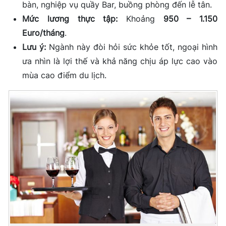
bàn, nghiệp vụ quầy Bar, buồng phòng đến lễ tân.
Mức lương thực tập:
Khoảng
950 – 1.150
Euro/tháng
.
Lưu ý:
Ngành này đòi hỏi sức khỏe tốt, ngoại hình
ưa nhìn là lợi thế và khả năng chịu áp lực cao vào
mùa cao điểm du lịch.