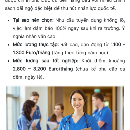
được chính phủ Đức ưu tiên hàng đầu với nhiều chính
sách đãi ngộ đặc biệt để thu hút nhân lực quốc tế.
Tại sao nên chọn:
Nhu cầu tuyển dụng khổng lồ,
việc làm đảm bảo 100% ngay sau khi ra trường. Ý
nghĩa nhân văn cao.
Mức lương thực tập:
Rất cao, dao động từ
1.100 –
1.300 Euro/tháng
(tăng theo từng năm học).
Mức lương sau tốt nghiệp:
Khởi điểm khoảng
2.800 – 3.200 Euro/tháng
(chưa kể phụ cấp ca
đêm, ngày lễ).