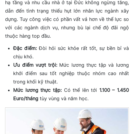
hạ tầng và nhu cầu nhà ở tại Đức không ngừng tăng,
dẫn đến tình trạng thiếu hụt lớn nhân lực ngành xây
dựng. Tuy công việc có phần vất vả hơn về thể lực so
với các ngành dịch vụ, nhưng bù lại chế độ đãi ngộ
thuộc hàng top đầu.
Đặc điểm:
Đòi hỏi sức khỏe rất tốt, sự bền bỉ và
chịu khó.
Ưu điểm vượt trội:
Mức lương thực tập và lương
khởi điểm sau tốt nghiệp thuộc nhóm cao nhất
trong khối kỹ thuật.
Mức lương thực tập:
Có thể lên tới
1.100 – 1.450
Euro/tháng
tùy vùng và năm học.