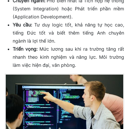
Chuyên ngành:
Phổ biến nhất là Tích hợp hệ thống
(System Integration) hoặc Phát triển phần mềm
(Application Development).
Yêu cầu:
Tư duy logic tốt, khả năng tự học cao,
tiếng Đức tốt và biết thêm tiếng Anh chuyên
ngành là lợi thế lớn.
Triển vọng:
Mức lương sau khi ra trường tăng rất
nhanh theo kinh nghiệm và năng lực. Môi trường
làm việc hiện đại, văn phòng.