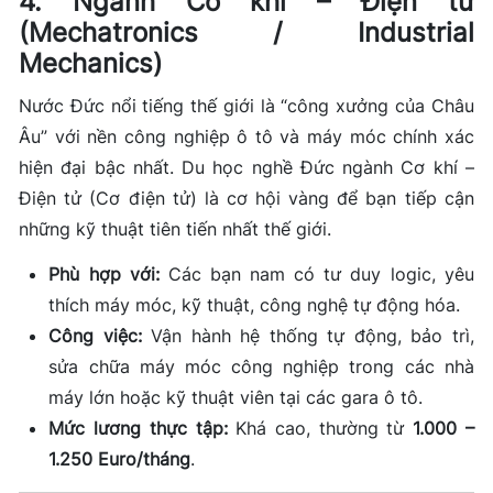
4. Ngành Cơ khí – Điện tử
(Mechatronics / Industrial
Mechanics)
Nước Đức nổi tiếng thế giới là “công xưởng của Châu
Âu” với nền công nghiệp ô tô và máy móc chính xác
hiện đại bậc nhất. Du học nghề Đức ngành Cơ khí –
Điện tử (Cơ điện tử) là cơ hội vàng để bạn tiếp cận
những kỹ thuật tiên tiến nhất thế giới.
Phù hợp với:
Các bạn nam có tư duy logic, yêu
thích máy móc, kỹ thuật, công nghệ tự động hóa.
Công việc:
Vận hành hệ thống tự động, bảo trì,
sửa chữa máy móc công nghiệp trong các nhà
máy lớn hoặc kỹ thuật viên tại các gara ô tô.
Mức lương thực tập:
Khá cao, thường từ
1.000 –
1.250 Euro/tháng
.