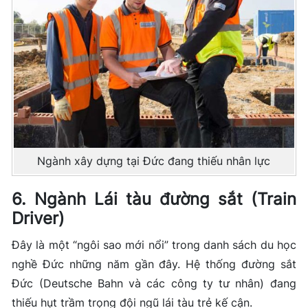
Ngành xây dựng tại Đức đang thiếu nhân lực
6. Ngành Lái tàu đường sắt (Train
Driver)
Đây là một “ngôi sao mới nổi” trong danh sách du học
nghề Đức những năm gần đây. Hệ thống đường sắt
Đức (Deutsche Bahn và các công ty tư nhân) đang
thiếu hụt trầm trọng đội ngũ lái tàu trẻ kế cận.