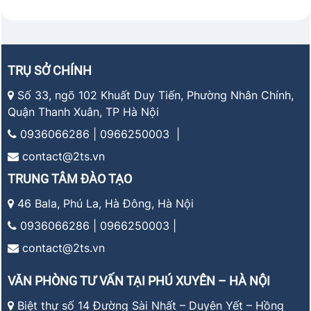
TRỤ SỞ CHÍNH
Số 33, ngõ 102 Khuất Duy Tiến, Phường Nhân Chính,
Quận Thanh Xuân, TP Hà Nội
0936066286 | 0966250003 |
contact@2ts.vn
TRUNG TÂM ĐÀO TẠO
46 Bala, Phú La, Hà Đông, Hà Nội
0936066286 | 0966250003 |
contact@2ts.vn
VĂN PHÒNG TƯ VẤN TẠI PHÚ XUYÊN – HÀ NỘI
Biệt thự số 14 Đường Sài Nhất – Duyên Yết – Hồng