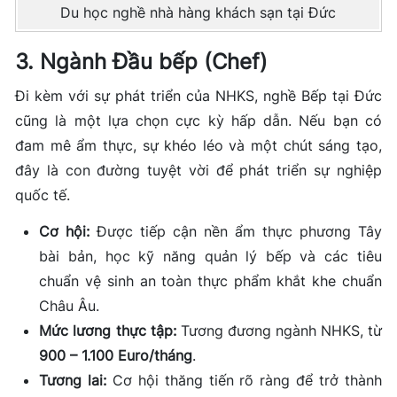
Du học nghề nhà hàng khách sạn tại Đức
3. Ngành Đầu bếp (Chef)
Đi kèm với sự phát triển của NHKS, nghề Bếp tại Đức
cũng là một lựa chọn cực kỳ hấp dẫn. Nếu bạn có
đam mê ẩm thực, sự khéo léo và một chút sáng tạo,
đây là con đường tuyệt vời để phát triển sự nghiệp
quốc tế.
Cơ hội:
Được tiếp cận nền ẩm thực phương Tây
bài bản, học kỹ năng quản lý bếp và các tiêu
chuẩn vệ sinh an toàn thực phẩm khắt khe chuẩn
Châu Âu.
Mức lương thực tập:
Tương đương ngành NHKS, từ
900 – 1.100 Euro/tháng
.
Tương lai:
Cơ hội thăng tiến rõ ràng để trở thành