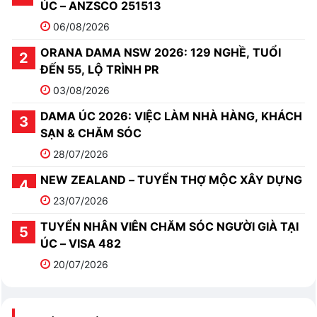
ÚC – ANZSCO 251513
06/08/2026
ORANA DAMA NSW 2026: 129 NGHỀ, TUỔI
ĐẾN 55, LỘ TRÌNH PR
03/08/2026
DAMA ÚC 2026: VIỆC LÀM NHÀ HÀNG, KHÁCH
SẠN & CHĂM SÓC
28/07/2026
NEW ZEALAND – TUYỂN THỢ MỘC XÂY DỰNG
23/07/2026
TUYỂN NHÂN VIÊN CHĂM SÓC NGƯỜI GIÀ TẠI
ÚC – VISA 482
20/07/2026