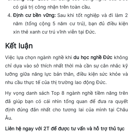
có giá trị công nhận trên toàn cầu.
Định cư bền vững:
Sau khi tốt nghiệp và đi làm 2
năm (tổng cộng 5 năm cư trú), bạn đủ điều kiện
xin thẻ xanh cư trú vĩnh viễn tại Đức.
Kết luận
Việc lựa chọn ngành nghề khi
du học nghề Đức
không
chỉ dựa vào sở thích nhất thời mà cần sự cân nhắc kỹ
lưỡng giữa năng lực bản thân, điều kiện sức khỏe và
nhu cầu thực tế của thị trường lao động Đức.
Hy vọng danh sách Top 8 ngành nghề tiềm năng trên
đã giúp bạn có cái nhìn tổng quan để đưa ra quyết
định đúng đắn nhất cho tương lai của mình tại Châu
Âu.
Liên hệ ngay với 2T để được tư vấn và hỗ trợ thủ tục