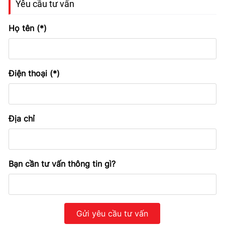
Yêu cầu tư vấn
Họ tên (*)
Điện thoại (*)
Địa chỉ
Bạn cần tư vấn thông tin gì?