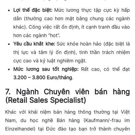
Lợi thế đặc biệt:
Mức lương thực tập cực kỳ hấp
dẫn (thường cao hơn mặt bằng chung các ngành
khác). Công việc rất ổn định, ít cạnh tranh đầu vào
hơn các ngành “hot”.
Yêu cầu khắt khe:
Sức khỏe hoàn hảo (đặc biệt là
thị lực và tâm lý ổn định), tinh thần trách nhiệm
cực cao và kỷ luật nghiêm ngặt.
Mức lương sau tốt nghiệp:
Rất cao, có thể đạt
3.200 – 3.800 Euro/tháng
.
7. Ngành Chuyên viên bán hàng
(Retail Sales Specialist)
Khác với khái niệm bán hàng thông thường tại Việt
Nam, du học nghề Bán hàng (Kaufmann/-frau im
Einzelhandel) tại Đức đào tạo bạn trở thành chuyên