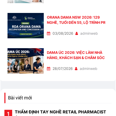
ORANA DAMA NSW 2026: 129
NGHỀ, TUỔI ĐẾN 55, LỘ TRÌNH PR
03/08/2026
adminweb
DAMA ÚC 2026: VIỆC LÀM NHÀ
HÀNG, KHÁCH SẠN & CHĂM SÓC
28/07/2026
adminweb
Bài viết mới
THẨM ĐỊNH TAY NGHỀ RETAIL PHARMACIST