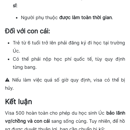
sĩ
:
Người phụ thuộc
được làm toàn thời gian
.
Đối với con cái:
Trẻ từ 6 tuổi trở lên phải đăng ký đi học tại trường
Úc.
Có thể phải nộp học phí quốc tế, tùy quy định
từng bang.
⚠️ Nếu làm việc quá số giờ quy định, visa có thể bị
hủy.
Kết luận
Visa 500 hoàn toàn cho phép du học sinh Úc
bảo lãnh
vợ/chồng và con cái
sang sống cùng. Tuy nhiên, để hồ
sơ được duyệt thuận lợi, bạn cần chuẩn bị kỹ: