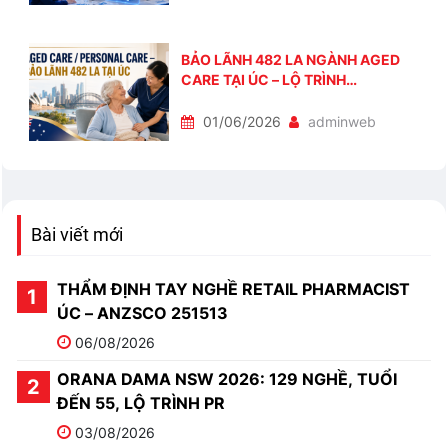
BẢO LÃNH 482 LA NGÀNH AGED
CARE TẠI ÚC – LỘ TRÌNH
PERSONAL CARE / SUPPORT CARE
01/06/2026
adminweb
Bài viết mới
THẨM ĐỊNH TAY NGHỀ RETAIL PHARMACIST
ÚC – ANZSCO 251513
06/08/2026
ORANA DAMA NSW 2026: 129 NGHỀ, TUỔI
ĐẾN 55, LỘ TRÌNH PR
03/08/2026