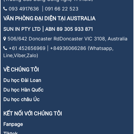
093 4917636 | 091 66 22 523
VĂN PHÒNG ĐẠI DIỆN TẠI AUSTRALIA
SUN IN PTY LTD | ABN 89 305 933 871
506/642 Doncaster RdDoncaster VIC 3108, Australia
+61 452656969 | +84936066286 (Whatsapp,
Line,Viber,Zalo)
VỀ CHÚNG TÔI
Du học Đài Loan
Du học Hàn Quốc
Du học châu Úc
KẾT NỐI VỚI CHÚNG TÔI
Fanpage
Tiktok