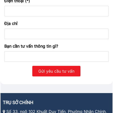
Điện thoại (*)
Địa chỉ
Bạn cần tư vấn thông tin gì?
TRỤ SỞ CHÍNH
Số 33, ngõ 102 Khuất Duy Tiến, Phường Nhân Chính,