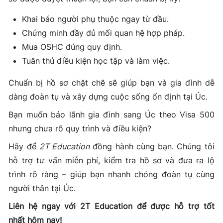
Khai báo người phụ thuộc ngay từ đầu.
Chứng minh đầy đủ mối quan hệ hợp pháp.
Mua OSHC đúng quy định.
Tuân thủ điều kiện học tập và làm việc.
Chuẩn bị hồ sơ chặt chẽ sẽ giúp bạn và gia đình dễ
dàng đoàn tụ và xây dựng cuộc sống ổn định tại Úc.
Bạn muốn bảo lãnh gia đình sang Úc theo Visa 500
nhưng chưa rõ quy trình và điều kiện?
Hãy để
2T Education
đồng hành cùng bạn. Chúng tôi
hỗ trợ tư vấn miễn phí, kiểm tra hồ sơ và đưa ra lộ
trình rõ ràng – giúp bạn nhanh chóng đoàn tụ cùng
người thân tại Úc.
Liên hệ ngay với 2T Education để được hỗ trợ tốt
nhất hôm nay!