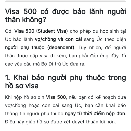
Visa 500 có được bảo lãnh người
thân không?
Có.
Visa 500 (Student Visa)
cho phép du học sinh tại
Úc bảo lãnh
vợ/chồng và con cái
sang Úc theo diện
người phụ thuộc (dependent)
. Tuy nhiên, để người
thân được cấp visa đi kèm, bạn phải đáp ứng đầy đủ
các yêu cầu mà Bộ Di trú Úc đưa ra.
1. Khai báo người phụ thuộc trong
hồ sơ visa
Khi nộp hồ sơ xin
Visa 500
, nếu bạn có kế hoạch đưa
vợ/chồng hoặc con cái sang Úc, bạn cần khai báo
thông tin người phụ thuộc
ngay từ thời điểm nộp đơn
.
Điều này giúp hồ sơ được xét duyệt thuận lợi hơn.