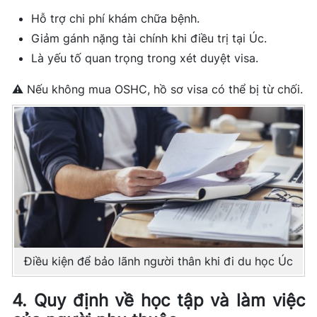
Hỗ trợ chi phí khám chữa bệnh.
Giảm gánh nặng tài chính khi điều trị tại Úc.
Là yếu tố quan trọng trong xét duyệt visa.
⚠️ Nếu không mua OSHC, hồ sơ visa có thể bị từ chối.
Điều kiện để bảo lãnh người thân khi đi du học Úc
4. Quy định về học tập và làm việc