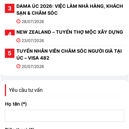
DAMA ÚC 2026: VIỆC LÀM NHÀ HÀNG, KHÁCH
SẠN & CHĂM SÓC
28/07/2026
NEW ZEALAND – TUYỂN THỢ MỘC XÂY DỰNG
23/07/2026
TUYỂN NHÂN VIÊN CHĂM SÓC NGƯỜI GIÀ TẠI
ÚC – VISA 482
20/07/2026
Yêu cầu tư vấn
Họ tên (*)