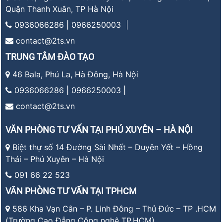
Quận Thanh Xuân, TP Hà Nội
0936066286 | 0966250003 |
contact@2ts.vn
TRUNG TÂM ĐÀO TẠO
46 Bala, Phú La, Hà Đông, Hà Nội
0936066286 | 0966250003 |
contact@2ts.vn
VĂN PHÒNG TƯ VẤN TẠI PHÚ XUYÊN – HÀ NỘI
Biệt thự số 14 Đường Sài Nhất – Duyên Yết – Hồng
Thái – Phú Xuyên – Hà Nội
091 66 22 523
VĂN PHÒNG TƯ VẤN TẠI TPHCM
586 Kha Vạn Cân – P. Linh Đông – Thủ Đức – TP .HCM
(Trường Cao Đẳng Công nghệ TP.HCM)