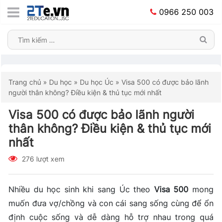
0966 250 003
Trang chủ
»
Du học
»
Du học Úc
»
Visa 500 có được bảo lãnh
người thân không? Điều kiện & thủ tục mới nhất
Visa 500 có được bảo lãnh người
thân không? Điều kiện & thủ tục mới
nhất
276 lượt xem
Nhiều du học sinh khi sang Úc theo
Visa 500
mong
muốn đưa vợ/chồng và con cái sang sống cùng để ổn
định cuộc sống và dễ dàng hỗ trợ nhau trong quá