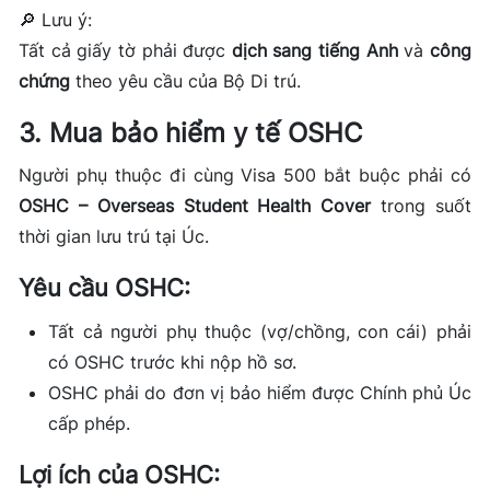
🔎 Lưu ý:
Tất cả giấy tờ phải được
dịch sang tiếng Anh
và
công
chứng
theo yêu cầu của Bộ Di trú.
3. Mua bảo hiểm y tế OSHC
Người phụ thuộc đi cùng Visa 500 bắt buộc phải có
OSHC – Overseas Student Health Cover
trong suốt
thời gian lưu trú tại Úc.
Yêu cầu OSHC:
Tất cả người phụ thuộc (vợ/chồng, con cái) phải
có OSHC trước khi nộp hồ sơ.
OSHC phải do đơn vị bảo hiểm được Chính phủ Úc
cấp phép.
Lợi ích của OSHC: