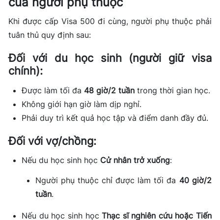
của người phụ thuộc
Khi được cấp Visa 500 đi cùng, người phụ thuộc phải
tuân thủ quy định sau:
Đối với du học sinh (người giữ visa
chính):
Được làm tối đa
48 giờ/2 tuần
trong thời gian học.
Không giới hạn giờ làm dịp nghỉ.
Phải duy trì kết quả học tập và điểm danh đầy đủ.
Đối với vợ/chồng:
Nếu du học sinh học
Cử nhân trở xuống
:
Người phụ thuộc chỉ được làm tối đa
40 giờ/2
tuần
.
Nếu du học sinh học
Thạc sĩ nghiên cứu hoặc Tiến