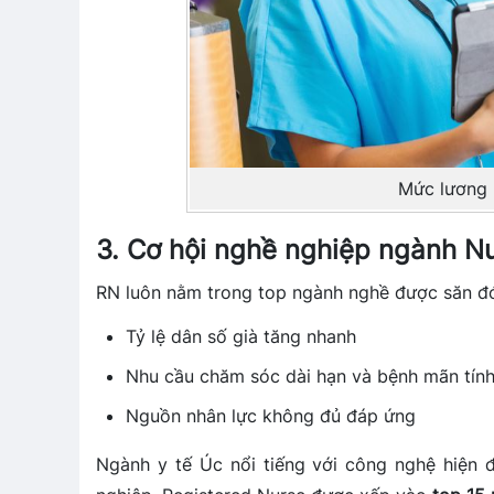
Mức lương 
3. Cơ hội nghề nghiệp ngành Nu
RN luôn nằm trong top ngành nghề được săn đón
Tỷ lệ dân số già tăng nhanh
Nhu cầu chăm sóc dài hạn và bệnh mãn tính
Nguồn nhân lực không đủ đáp ứng
Ngành y tế Úc nổi tiếng với công nghệ hiện 