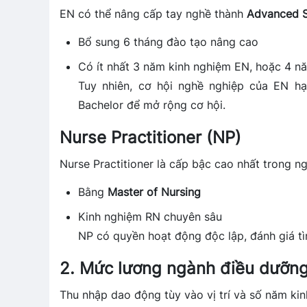
EN có thể nâng cấp tay nghề thành
Advanced Sk
Bổ sung 6 tháng đào tạo nâng cao
Có ít nhất 3 năm kinh nghiệm EN, hoặc 4 n
Tuy nhiên, cơ hội nghề nghiệp của EN hạ
Bachelor để mở rộng cơ hội.
Nurse Practitioner (NP)
Nurse Practitioner là cấp bậc cao nhất trong n
Bằng
Master of Nursing
Kinh nghiệm RN chuyên sâu
NP có quyền hoạt động độc lập, đánh giá tì
2. Mức lương ngành điều dưỡng
Thu nhập dao động tùy vào vị trí và số năm ki