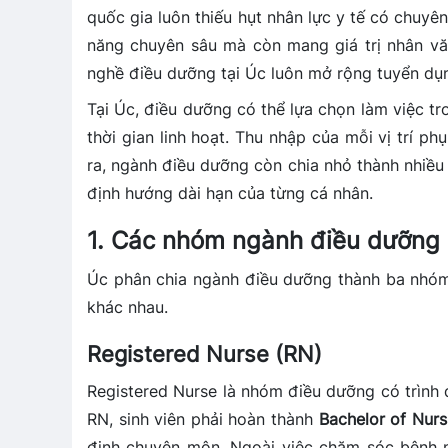
quốc gia luôn thiếu hụt nhân lực y tế có chuyê
năng chuyên sâu mà còn mang giá trị nhân văn 
nghề điều dưỡng tại Úc luôn mở rộng tuyển dụn
Tại Úc, điều dưỡng có thể lựa chọn làm việc t
thời gian linh hoạt. Thu nhập của mỗi vị trí 
ra, ngành điều dưỡng còn chia nhỏ thành nhiều
định hướng dài hạn của từng cá nhân.
1. Các nhóm ngành điều dưỡng (
Úc phân chia ngành điều dưỡng thành ba nhóm
khác nhau.
Registered Nurse (RN)
Registered Nurse là nhóm điều dưỡng có trình 
RN, sinh viên phải hoàn thành
Bachelor of Nurs
định chuyên môn. Ngoài việc chăm sóc bệnh n