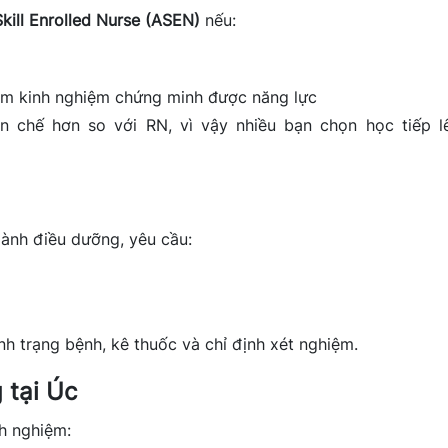
ill Enrolled Nurse (ASEN)
nếu:
ăm kinh nghiệm chứng minh được năng lực
n chế hơn so với RN, vì vậy nhiều bạn chọn học tiếp l
gành điều dưỡng, yêu cầu:
nh trạng bệnh, kê thuốc và chỉ định xét nghiệm.
 tại Úc
nh nghiệm: