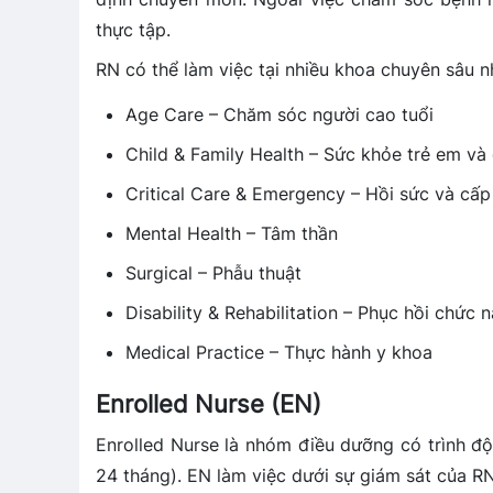
thực tập.
RN có thể làm việc tại nhiều khoa chuyên sâu n
Age Care – Chăm sóc người cao tuổi
Child & Family Health – Sức khỏe trẻ em và 
Critical Care & Emergency – Hồi sức và cấp
Mental Health – Tâm thần
Surgical – Phẫu thuật
Disability & Rehabilitation – Phục hồi chức 
Medical Practice – Thực hành y khoa
Enrolled Nurse (EN)
Enrolled Nurse là nhóm điều dưỡng có trình đ
24 tháng). EN làm việc dưới sự giám sát của R