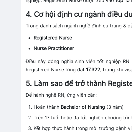
nghiệp. Registered Nurse được xếp vào
top 15
4. Cơ hội định cư ngành điều d
Trong danh sách ngành nghề định cư trung & dà
Registered Nurse
Nurse Practitioner
Điều này đồng nghĩa sinh viên tốt nghiệp RN 
Registered Nurse từng đạt
17.322
, trong khi vi
5. Làm sao để trở thành Regist
Để hành nghề RN, ứng viên cần:
Hoàn thành
Bachelor of Nursing
(3 năm)
Trên 17 tuổi hoặc đã tốt nghiệp chương trìn
Kết hợp thực hành trong môi trường bệnh v