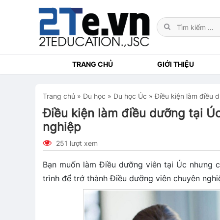
TRANG CHỦ
GIỚI THIỆU
Trang chủ
»
Du học
»
Du học Úc
»
Điều kiện làm điều 
Điều kiện làm điều dưỡng tại Úc
nghiệp
251 lượt xem
Bạn muốn làm Điều dưỡng viên tại Úc nhưng 
trình để trở thành Điều dưỡng viên chuyên nghi