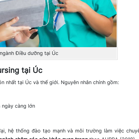
ngành Điều dưỡng tại Úc
rsing tại Úc
 nhất tại Úc và thế giới. Nguyên nhân chính gồm:
 ngày càng lớn
đại, hệ thống đào tạo mạnh và môi trường làm việc chuy