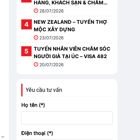
HÀNG, KHÁCH SẠN & CHĂM
SÓC
28/07/2026
NEW ZEALAND – TUYỂN THỢ
MỘC XÂY DỰNG
23/07/2026
TUYỂN NHÂN VIÊN CHĂM SÓC
NGƯỜI GIÀ TẠI ÚC – VISA 482
20/07/2026
Yêu cầu tư vấn
Họ tên (*)
Điện thoại (*)
 –