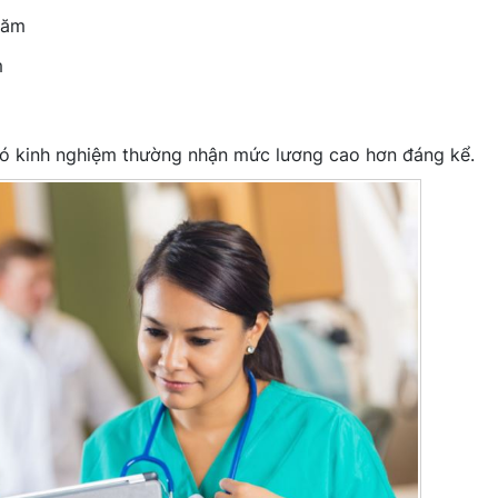
năm
m
có kinh nghiệm thường nhận mức lương cao hơn đáng kể.