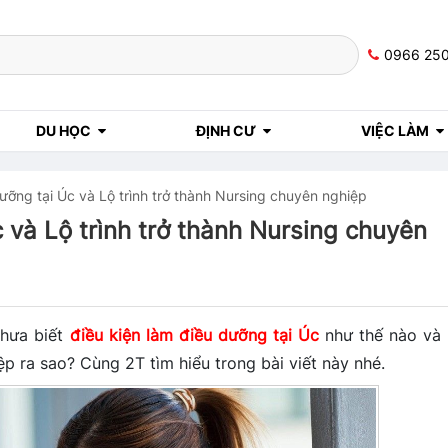
0966 25
DU HỌC
ĐỊNH CƯ
VIỆC LÀM
dưỡng tại Úc và Lộ trình trở thành Nursing chuyên nghiệp
 và Lộ trình trở thành Nursing chuyên
chưa biết
điều kiện làm điều dưỡng tại Úc
như thế nào và 
ệp ra sao? Cùng 2T tìm hiểu trong bài viết này nhé.