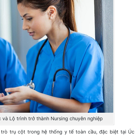
 và Lộ trình trở thành Nursing chuyên nghiệp
trò trụ cột trong hệ thống y tế toàn cầu, đặc biệt tại Úc