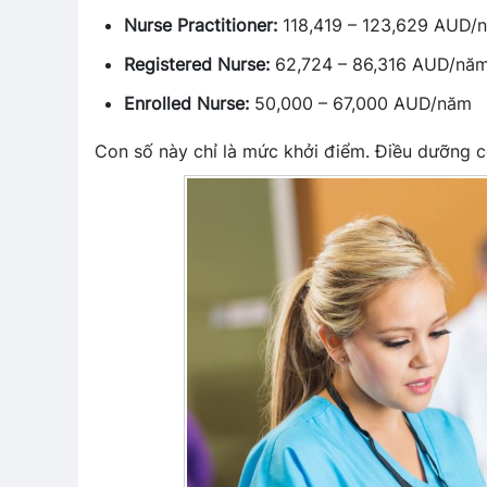
Nurse Practitioner:
118,419 – 123,629 AUD/
Registered Nurse:
62,724 – 86,316 AUD/nă
Enrolled Nurse:
50,000 – 67,000 AUD/năm
Con số này chỉ là mức khởi điểm. Điều dưỡng 