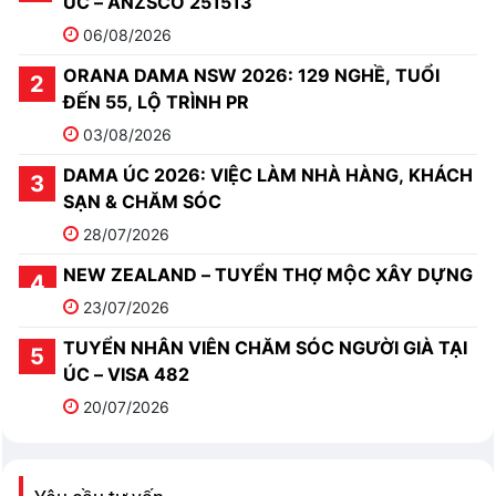
ÚC – ANZSCO 251513
06/08/2026
ORANA DAMA NSW 2026: 129 NGHỀ, TUỔI
ĐẾN 55, LỘ TRÌNH PR
03/08/2026
DAMA ÚC 2026: VIỆC LÀM NHÀ HÀNG, KHÁCH
SẠN & CHĂM SÓC
28/07/2026
NEW ZEALAND – TUYỂN THỢ MỘC XÂY DỰNG
23/07/2026
TUYỂN NHÂN VIÊN CHĂM SÓC NGƯỜI GIÀ TẠI
ÚC – VISA 482
20/07/2026