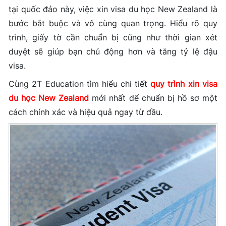
tại quốc đảo này, việc xin visa du học New Zealand là
bước bắt buộc và vô cùng quan trọng. Hiểu rõ quy
trình, giấy tờ cần chuẩn bị cũng như thời gian xét
duyệt sẽ giúp bạn chủ động hơn và tăng tỷ lệ đậu
visa.
Cùng 2T Education tìm hiểu chi tiết
quy trình xin visa
du học New Zealand
mới nhất để chuẩn bị hồ sơ một
cách chính xác và hiệu quả ngay từ đầu.