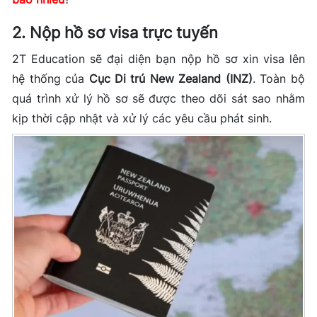
2. Nộp hồ sơ visa trực tuyến
2T Education sẽ đại diện bạn nộp hồ sơ xin visa lên
hệ thống của
Cục Di trú New Zealand (INZ)
. Toàn bộ
quá trình xử lý hồ sơ sẽ được theo dõi sát sao nhằm
kịp thời cập nhật và xử lý các yêu cầu phát sinh.