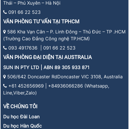
Thái – Phú Xuyên – Hà Nội
091 66 22 523
VĂN PHÒNG TƯ VẤN TẠI TPHCM
586 Kha Vạn Cân – P. Linh Đông – Thủ Đức – TP .HCM
(Trường Cao Đẳng Công nghệ TP.HCM)
093 4917636 | 091 66 22 523
VĂN PHÒNG ĐẠI DIỆN TẠI AUSTRALIA
SUN IN PTY LTD | ABN 89 305 933 871
506/642 Doncaster RdDoncaster VIC 3108, Australia
+61 452656969 | +84936066286 (Whatsapp,
Line,Viber,Zalo)
VỀ CHÚNG TÔI
Du học Đài Loan
Du học Hàn Quốc