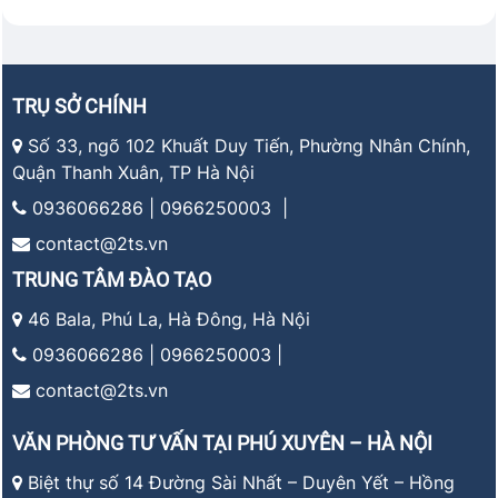
TRỤ SỞ CHÍNH
Số 33, ngõ 102 Khuất Duy Tiến, Phường Nhân Chính,
Quận Thanh Xuân, TP Hà Nội
0936066286 | 0966250003 |
contact@2ts.vn
TRUNG TÂM ĐÀO TẠO
46 Bala, Phú La, Hà Đông, Hà Nội
0936066286 | 0966250003 |
contact@2ts.vn
VĂN PHÒNG TƯ VẤN TẠI PHÚ XUYÊN – HÀ NỘI
Biệt thự số 14 Đường Sài Nhất – Duyên Yết – Hồng