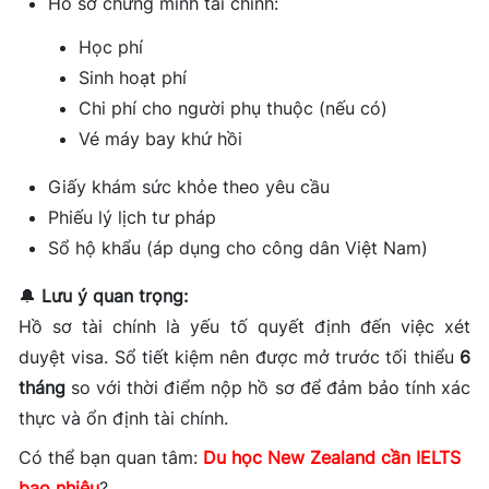
Hồ sơ chứng minh tài chính:
Học phí
Sinh hoạt phí
Chi phí cho người phụ thuộc (nếu có)
Vé máy bay khứ hồi
Giấy khám sức khỏe theo yêu cầu
Phiếu lý lịch tư pháp
Sổ hộ khẩu (áp dụng cho công dân Việt Nam)
🔔
Lưu ý quan trọng:
Hồ sơ tài chính là yếu tố quyết định đến việc xét
duyệt visa. Sổ tiết kiệm nên được mở trước tối thiểu
6
tháng
so với thời điểm nộp hồ sơ để đảm bảo tính xác
thực và ổn định tài chính.
Có thể bạn quan tâm:
Du học New Zealand cần IELTS
bao nhiêu
?