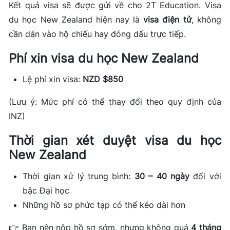
Kết quả visa sẽ được gửi về cho 2T Education. Visa
du học New Zealand hiện nay là
visa điện tử
, không
cần dán vào hộ chiếu hay đóng dấu trực tiếp.
Phí xin visa du học New Zealand
Lệ phí xin visa:
NZD $850
(Lưu ý: Mức phí có thể thay đổi theo quy định của
INZ)
Thời gian xét duyệt visa du học
New Zealand
Thời gian xử lý trung bình:
30 – 40 ngày
đối với
bậc Đại học
Những hồ sơ phức tạp có thể kéo dài hơn
👉 Bạn nên nộp hồ sơ sớm, nhưng không quá
4 tháng