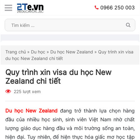
0966 250 003
Trang chủ
»
Du học
»
Du học New Zealand
»
Quy trình xin visa
du học New Zealand chi tiết
Quy trình xin visa du học New
Zealand chi tiết
225 lượt xem
Du học New Zealand
đang trở thành lựa chọn hàng
đầu của nhiều học sinh, sinh viên Việt Nam nhờ chất
lượng giáo dục hàng đầu và môi trường sống an toàn,
hiện đại. Tuy nhiên, để hiện thực hóa giấc mơ học tập